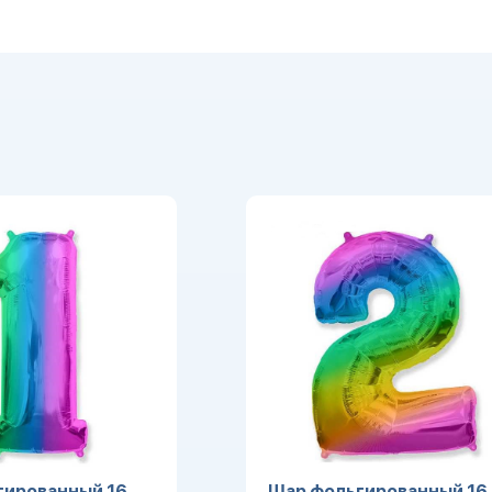
гированный 16
Шар фольгированный 16