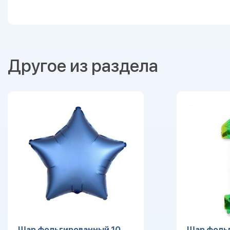
Другое из раздела
Шар фольгированный 10
Шар фоль