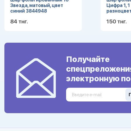
Звезда, матовый, цвет
Цифра 1, 1
синий 3844948
разноцве
84 тнг.
150 тнг.
Подробнее
Получайте
спецпреложени
электронную по