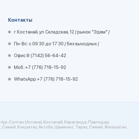
Контакты
г. Костанай, ул. Складская, 12 / рынок "Эдем" /
Пн-Вс: с 09:30 до 17:30 / без выходных /
Офис:
8 (7142) 56-64-42
Моб.:
+7 (776) 718-15-92
WhatsApp:
+7 (776) 718-15-92
Нур-Султан (Астана), Костанай, Караганда, Павлодар,
, Семей, Кокшетау, Актобе, Шымкент, Тараз, Семей, Жезказган,