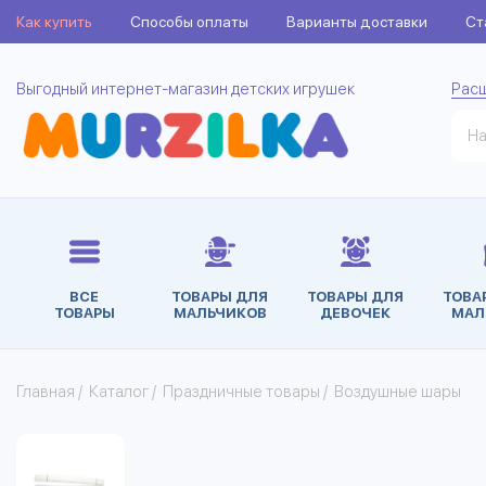
Как купить
Способы оплаты
Варианты доставки
Ст
Выгодный интернет-магазин детских игрушек
Рас
ВСЕ
ТОВАРЫ ДЛЯ
ТОВАРЫ ДЛЯ
ТОВА
ТОВАРЫ
МАЛЬЧИКОВ
ДЕВОЧЕК
МАЛ
Главная
/
Каталог
/
Праздничные товары
/
Воздушные шары