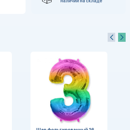
наличии на складе
Шар фольгированный 16