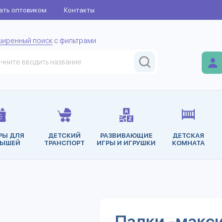
ать оптовиком
Контакты
ширенный поиск
с фильтрами
РЫ ДЛЯ
ДЕТСКИЙ
РАЗВИВАЮЩИЕ
ДЕТСКАЯ
ЫШЕЙ
ТРАНСПОРТ
ИГРЫ И ИГРУШКИ
КОМНАТА
Палки -макс