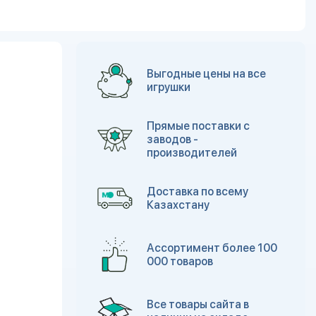
Выгодные цены на все
игрушки
Прямые поставки с
заводов -
производителей
Доставка по всему
Казахстану
Ассортимент более 100
000 товаров
Все товары сайта в