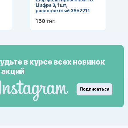
Цифра 3, 1 шт,
разноцветный 3852211
150 тнг.
ее
Подробнее
удьте в курсе всех новинок
 акций
Подписаться