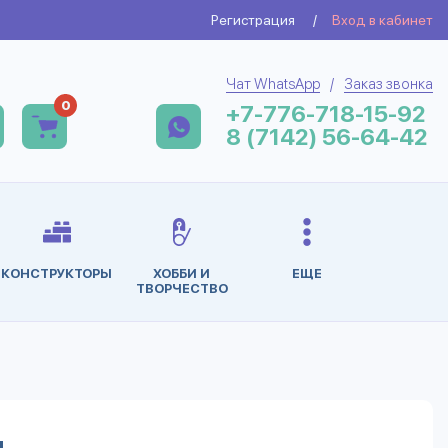
Регистрация
/
Вход в кабинет
Чат WhatsApp
/
Заказ звонка
0
+7-776-718-15-92
8 (7142) 56-64-42
КОНСТРУКТОРЫ
ХОББИ И
ЕЩЕ
ТВОРЧЕСТВО
и