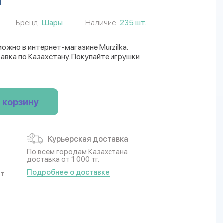
Бренд:
Шары
Наличие:
235 шт.
можно в интернет-магазине Murzilka.
авка по Казахстану. Покупайте игрушки
 корзину
Курьерская доставка
По всем городам Казахстана
доставка от 1 000 тг.
Подробнее о доставке
ет