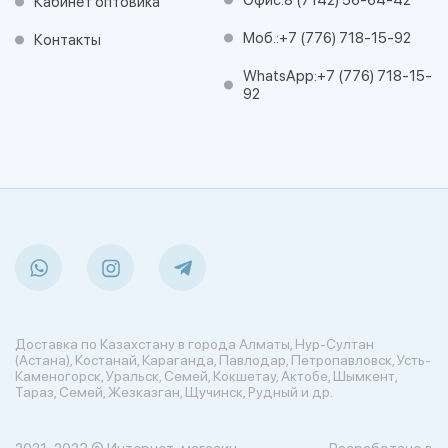
Офис:
8 (7142) 56-64-42
Кабинет оптовика
Моб.:
+7 (776) 718-15-92
Контакты
WhatsApp:
+7 (776) 718-15-
92
Доставка по Казахстану в города Алматы, Нур-Султан
(Астана), Костанай, Караганда, Павлодар, Петропавловск, Усть-
Каменогорск, Уральск, Семей, Кокшетау, Актобе, Шымкент,
Тараз, Семей, Жезказган, Щучинск, Рудный и др.