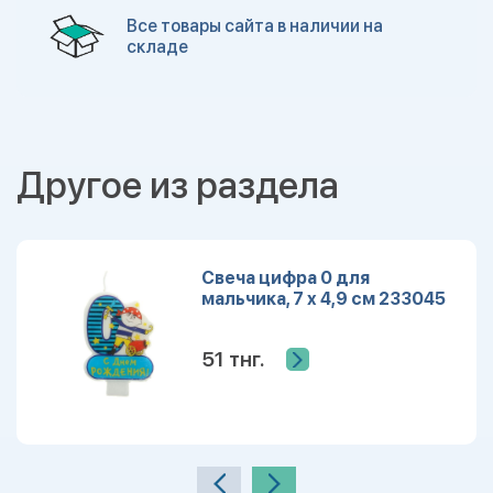
Все товары сайта в наличии на
складе
Другое из раздела
Свеча цифра 0 для
мальчика, 7 х 4,9 см 233045
51 тнг.