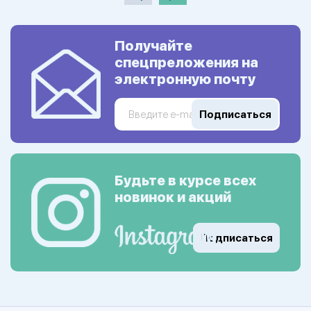
Получайте
спецпреложения на
электронную почту
Подписаться
Будьте в курсе всех
новинок и акций
Подписаться