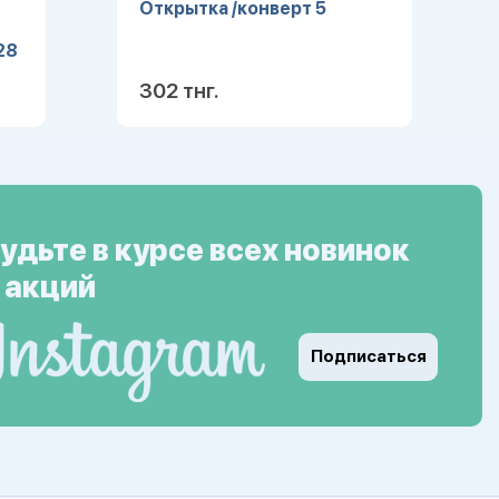
Открытка /конверт 5
28
302 тнг.
ее
Подробнее
удьте в курсе всех новинок
 акций
Подписаться