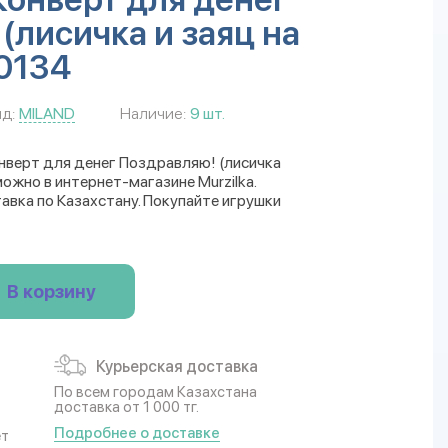
(лисичка и заяц на
-0134
д:
MILAND
Наличие:
9 шт.
онверт для денег Поздравляю! (лисичка
можно в интернет-магазине Murzilka.
авка по Казахстану. Покупайте игрушки
В корзину
Курьерская доставка
По всем городам Казахстана
доставка от 1 000 тг.
Подробнее о доставке
ет