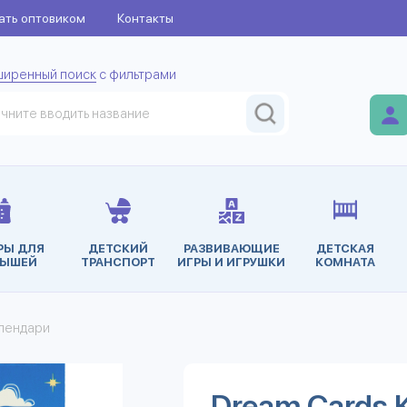
ать оптовиком
Контакты
ширенный поиск
с фильтрами
РЫ ДЛЯ
ДЕТСКИЙ
РАЗВИВАЮЩИЕ
ДЕТСКАЯ
ЫШЕЙ
ТРАНСПОРТ
ИГРЫ И ИГРУШКИ
КОМНАТА
алендари
Dream Cards 