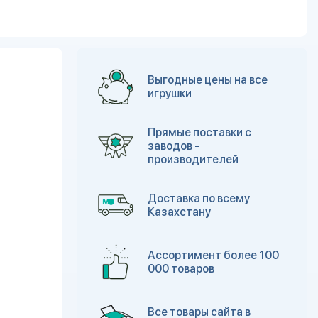
Выгодные цены на все
игрушки
Прямые поставки с
заводов -
производителей
Доставка по всему
Казахстану
Ассортимент более 100
000 товаров
Все товары сайта в