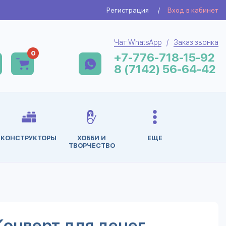
Регистрация
/
Вход в кабинет
Чат WhatsApp
/
Заказ звонка
0
+7-776-718-15-92
8 (7142) 56-64-42
КОНСТРУКТОРЫ
ХОББИ И
ЕЩЕ
ТВОРЧЕСТВО
Конверт для денег