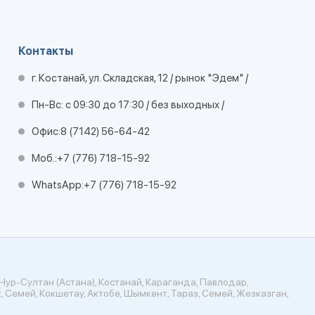
Контакты
г. Костанай, ул. Складская, 12 / рынок "Эдем" /
Пн-Вс: с 09:30 до 17:30 / без выходных /
Офис:
8 (7142) 56-64-42
Моб.:
+7 (776) 718-15-92
WhatsApp:
+7 (776) 718-15-92
Нур-Султан (Астана), Костанай, Караганда, Павлодар,
, Семей, Кокшетау, Актобе, Шымкент, Тараз, Семей, Жезказган,