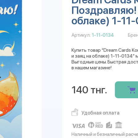
Поздравляю! 
облаке) 1-11
Артикул:
1-11-0134
Брен
Купить товар “Dream Cards К
и заяц на облаке) 1-11-0134” 
Выгодные цены. Быстрая дост
в нашем магазине!
140 тнг.
Удобная оплата
Наличный и безналичный расч