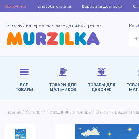
Как купить
Способы оплаты
Варианты доставки
Ст
Выгодный интернет-магазин детских игрушек
Рас
ВСЕ
ТОВАРЫ ДЛЯ
ТОВАРЫ ДЛЯ
ТОВА
ТОВАРЫ
МАЛЬЧИКОВ
ДЕВОЧЕК
МАЛ
Главная
/
Каталог
/
Праздничные товары
/
Открытки, адвент к