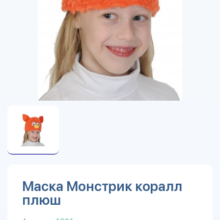
Маска Монстрик коралл
плюш