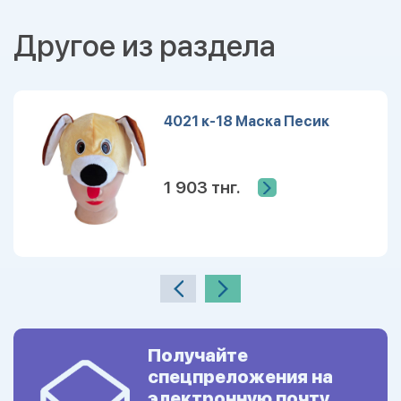
Другое из раздела
4021 к-18 Маска Песик
1 903 тнг.
Получайте
спецпреложения на
электронную почту