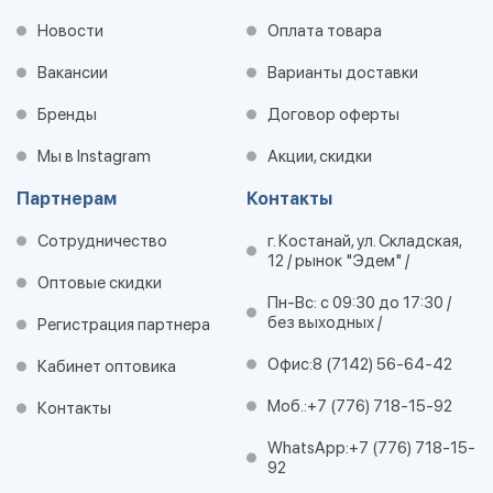
Новости
Оплата товара
Вакансии
Варианты доставки
Бренды
Договор оферты
Мы в Instagram
Акции, скидки
Партнерам
Контакты
Сотрудничество
г. Костанай, ул. Складская,
12 / рынок "Эдем" /
Оптовые скидки
Пн-Вс: с 09:30 до 17:30 /
без выходных /
Регистрация партнера
Офис:
8 (7142) 56-64-42
Кабинет оптовика
Моб.:
+7 (776) 718-15-92
Контакты
WhatsApp:
+7 (776) 718-15-
92