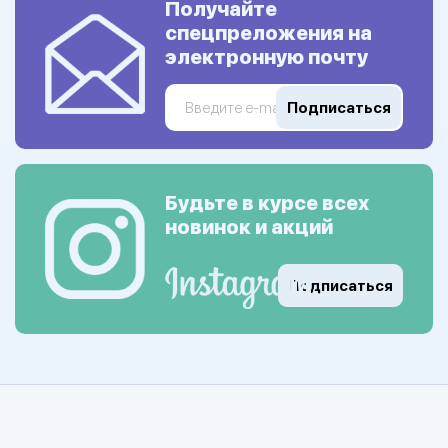
Получайте
спецпреложения на
электронную почту
Подписаться
Будьте в курсе всех
новинок и акций
Подписаться