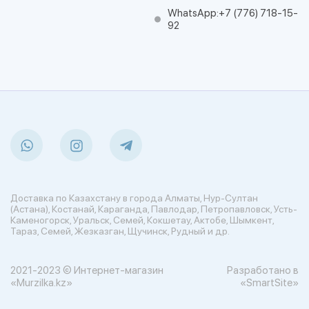
WhatsApp:
+7 (776) 718-15-
92
Доставка по Казахстану в города Алматы, Нур-Султан
(Астана), Костанай, Караганда, Павлодар, Петропавловск, Усть-
Каменогорск, Уральск, Семей, Кокшетау, Актобе, Шымкент,
Тараз, Семей, Жезказган, Щучинск, Рудный и др.
2021-2023 © Интернет-магазин
Разработано в
«Murzilka.kz»
«SmartSite»