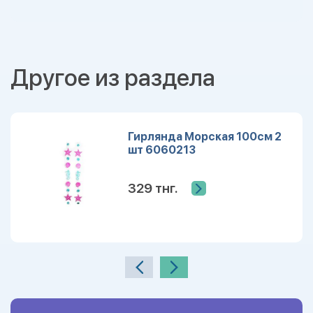
Другое из раздела
Гирлянда Морская 100см 2
шт 6060213
329 тнг.