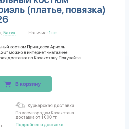
иэль (платье, повязка)
26
:
Батик
Наличие:
1 шт.
льный костюм Принцесса Ариэль
 р.26” можно в интернет-магазине
трая доставка по Казахстану. Покупайте
В корзину
Курьерская доставка
По всем городам Казахстана
доставка от 1 000 тг.
Подробнее о доставке
ет