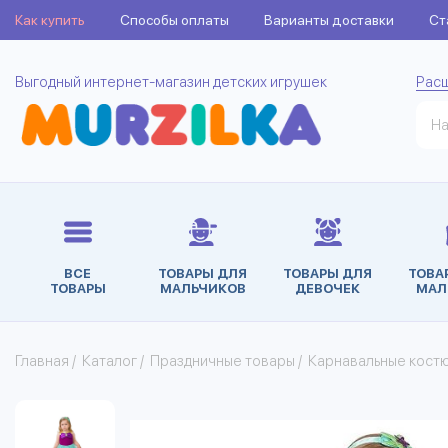
Как купить
Способы оплаты
Варианты доставки
Ст
Выгодный интернет-магазин детских игрушек
Рас
ВСЕ
ТОВАРЫ ДЛЯ
ТОВАРЫ ДЛЯ
ТОВА
ТОВАРЫ
МАЛЬЧИКОВ
ДЕВОЧЕК
МАЛ
Главная
/
Каталог
/
Праздничные товары
/
Карнавальные кост