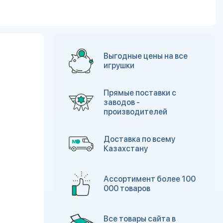
Выгодные цены на все
игрушки
Прямые поставки с
заводов -
производителей
Доставка по всему
Казахстану
Ассортимент более 100
000 товаров
Все товары сайта в