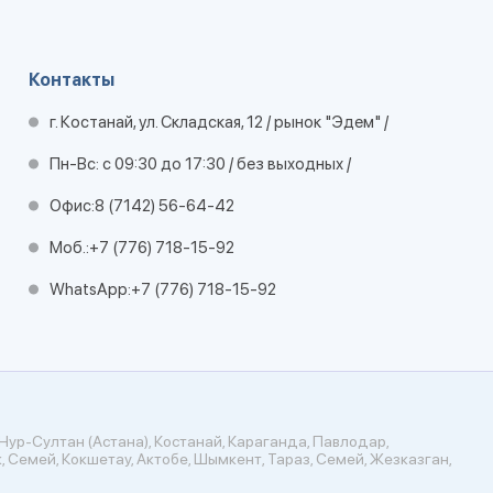
Контакты
г. Костанай, ул. Складская, 12 / рынок "Эдем" /
Пн-Вс: с 09:30 до 17:30 / без выходных /
Офис:
8 (7142) 56-64-42
Моб.:
+7 (776) 718-15-92
WhatsApp:
+7 (776) 718-15-92
Нур-Султан (Астана), Костанай, Караганда, Павлодар,
, Семей, Кокшетау, Актобе, Шымкент, Тараз, Семей, Жезказган,