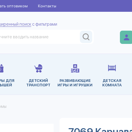
ать оптовиком
Контакты
ширенный поиск
с фильтрами
РЫ ДЛЯ
ДЕТСКИЙ
РАЗВИВАЮЩИЕ
ДЕТСКАЯ
ЫШЕЙ
ТРАНСПОРТ
ИГРЫ И ИГРУШКИ
КОМНАТА
юмы
7069 Карнав