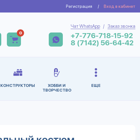
Регистрация
/
Вход в кабинет
Чат WhatsApp
/
Заказ звонка
0
+7-776-718-15-92
8 (7142) 56-64-42
КОНСТРУКТОРЫ
ХОББИ И
ЕЩЕ
ТВОРЧЕСТВО
альный костюм