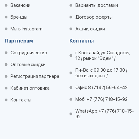
Вакансии
Варианты доставки
Бренды
Договор оферты
Мы в Instagram
Акции, скидки
Партнерам
Контакты
Сотрудничество
г. Костанай, ул. Складская,
12 / рынок "Эдем" /
Оптовые скидки
Пн-Вс: с 09:30 до 17:30 /
без выходных /
Регистрация партнера
Офис:
8 (7142) 56-64-42
Кабинет оптовика
Моб.:
+7 (776) 718-15-92
Контакты
WhatsApp:
+7 (776) 718-15-
92