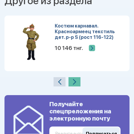
Другое из раздела
Костюм карнавал.
Красноармеец текстиль
дет. р-р S (рост 116-122)
10 146 тнг.
Получайте
спецпреложения на
электронную почту
Подписаться