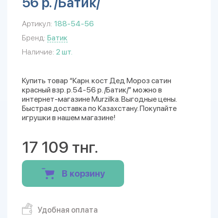
56 р. /Батик/
Артикул:
188-54-56
Бренд:
Батик
Наличие:
2 шт.
Купить товар “Карн. кост Дед Мороз сатин
красный взр. р.54-56 р. /Батик/” можно в
интернет-магазине Murzilka. Выгодные цены.
Быстрая доставка по Казахстану. Покупайте
игрушки в нашем магазине!
17 109 тнг.
В корзину
Удобная оплата