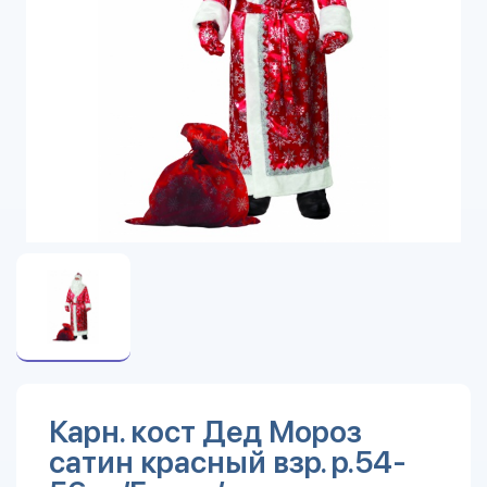
Карн. кост Дед Мороз
сатин красный взр. р.54-