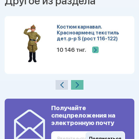
Другое из раздела
Костюм карнавал.
Красноармеец текстиль
дет. р-р S (рост 116-122)
10 146 тнг.
Получайте
спецпреложения на
электронную почту
Подписаться