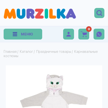
0
МЕНЮ
Главная
/
Каталог
/
Праздничные товары
/
Карнавальные
костюмы