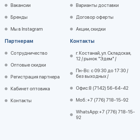
Вакансии
Варианты доставки
Бренды
Договор оферты
Мы в Instagram
Акции, скидки
Партнерам
Контакты
Сотрудничество
г. Костанай, ул. Складская,
12 / рынок "Эдем" /
Оптовые скидки
Пн-Вс: с 09:30 до 17:30 /
без выходных /
Регистрация партнера
Офис:
8 (7142) 56-64-42
Кабинет оптовика
Моб.:
+7 (776) 718-15-92
Контакты
WhatsApp:
+7 (776) 718-15-
92