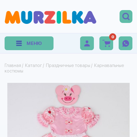
0
МЕНЮ
Главная
/
Каталог
/
Праздничные товары
/
Карнавальные
костюмы