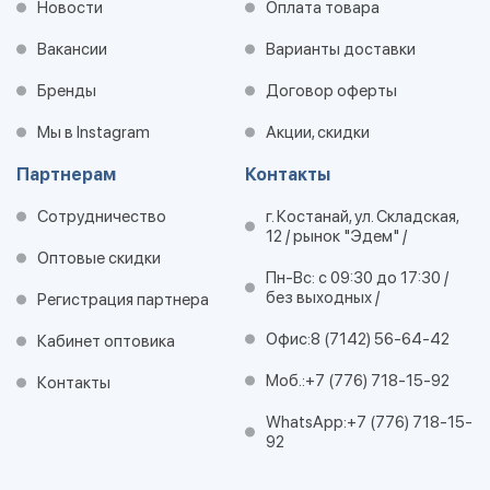
Новости
Оплата товара
Вакансии
Варианты доставки
Бренды
Договор оферты
Мы в Instagram
Акции, скидки
Партнерам
Контакты
Сотрудничество
г. Костанай, ул. Складская,
12 / рынок "Эдем" /
Оптовые скидки
Пн-Вс: с 09:30 до 17:30 /
без выходных /
Регистрация партнера
Офис:
8 (7142) 56-64-42
Кабинет оптовика
Моб.:
+7 (776) 718-15-92
Контакты
WhatsApp:
+7 (776) 718-15-
92