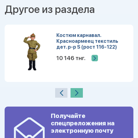
Другое из раздела
Костюм карнавал.
Красноармеец текстиль
дет. р-р S (рост 116-122)
10 146 тнг.
Получайте
спецпреложения на
электронную почту