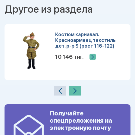
Другое из раздела
Костюм карнавал.
Красноармеец текстиль
дет. р-р S (рост 116-122)
10 146 тнг.
Получайте
спецпреложения на
электронную почту