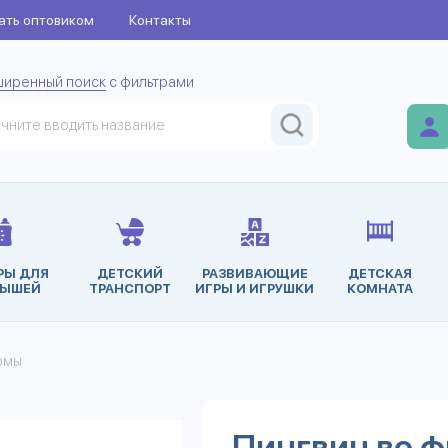
ать оптовиком
Контакты
ширенный поиск
с фильтрами
РЫ ДЛЯ
ДЕТСКИЙ
РАЗВИВАЮЩИЕ
ДЕТСКАЯ
ЫШЕЙ
ТРАНСПОРТ
ИГРЫ И ИГРУШКИ
КОМНАТА
юмы
Пингвин во ф