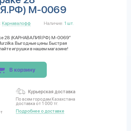
Я.РФ) М-0069
:
Карнавалофф
Наличие:
1 шт.
раке 28 (КАРНАВАЛИЯ.РФ) М-0069”
rzilka. Выгодные цены. Быстрая
пайте игрушки в нашем магазине!
В корзину
Курьерская доставка
По всем городам Казахстана
доставка от 1 000 тг.
Подробнее о доставке
ет