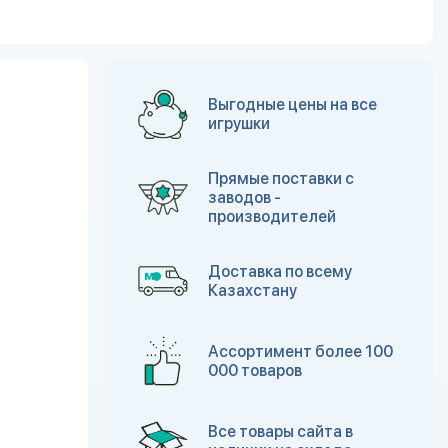
Выгодные цены на все
игрушки
Прямые поставки с
заводов -
производителей
Доставка по всему
Казахстану
Ассортимент более 100
000 товаров
Все товары сайта в