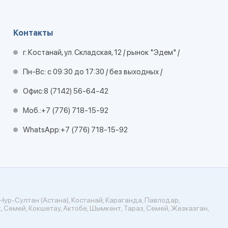
Контакты
г. Костанай, ул. Складская, 12 / рынок "Эдем" /
Пн-Вс: с 09:30 до 17:30 / без выходных /
Офис:
8 (7142) 56-64-42
Моб.:
+7 (776) 718-15-92
WhatsApp:
+7 (776) 718-15-92
Нур-Султан (Астана), Костанай, Караганда, Павлодар,
, Семей, Кокшетау, Актобе, Шымкент, Тараз, Семей, Жезказган,