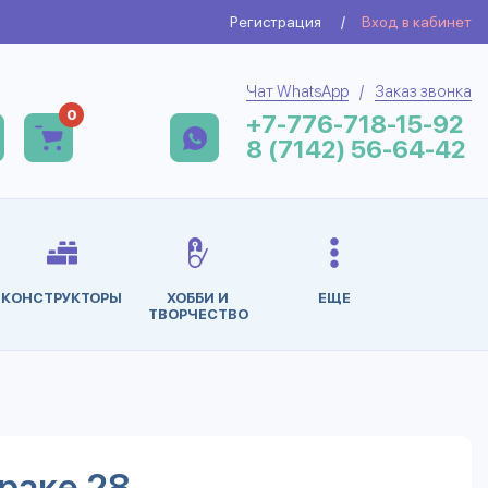
Регистрация
/
Вход в кабинет
Чат WhatsApp
/
Заказ звонка
0
+7-776-718-15-92
8 (7142) 56-64-42
КОНСТРУКТОРЫ
ХОББИ И
ЕЩЕ
ТВОРЧЕСТВО
раке 28