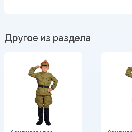
Другое из раздела
Костюм карнавал.
Костюм ка