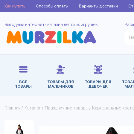
Как купить
Способы оплаты
Варианты доставки
Ст
Выгодный интернет-магазин детских игрушек
Рас
ВСЕ
ТОВАРЫ ДЛЯ
ТОВАРЫ ДЛЯ
ТОВА
ТОВАРЫ
МАЛЬЧИКОВ
ДЕВОЧЕК
МАЛ
Главная
/
Каталог
/
Праздничные товары
/
Карнавальные кост