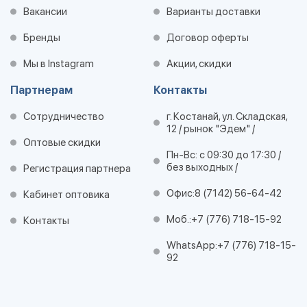
Вакансии
Варианты доставки
Бренды
Договор оферты
Мы в Instagram
Акции, скидки
Партнерам
Контакты
Сотрудничество
г. Костанай, ул. Складская,
12 / рынок "Эдем" /
Оптовые скидки
Пн-Вс: с 09:30 до 17:30 /
без выходных /
Регистрация партнера
Офис:
8 (7142) 56-64-42
Кабинет оптовика
Моб.:
+7 (776) 718-15-92
Контакты
WhatsApp:
+7 (776) 718-15-
92