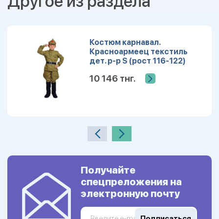
Другое из раздела
Костюм карнавал.
Красноармеец текстиль
дет. р-р S (рост 116-122)
10 146 тнг.
Получайте
спецпреложения на
электронную почту
Подписаться