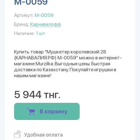
М-0059
Артикул:
М-0059
Бренд:
Карнавалофф
Наличие:
1 шт.
Купить товар “Мушкетер королевский 28
(КАРНАВАЛИЯ.РФ) М-0059” можно в интернет-
магазине Murzilka. Выгодные цены. Быстрая
доставка по Казахстану. Покупайте игрушки в
нашем магазине!
5 944 тнг.
В корзину
Удобная оплата