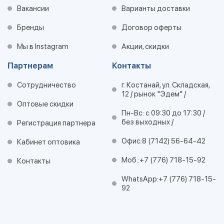
Вакансии
Варианты доставки
Бренды
Договор оферты
Мы в Instagram
Акции, скидки
Партнерам
Контакты
Сотрудничество
г. Костанай, ул. Складская,
12 / рынок "Эдем" /
Оптовые скидки
Пн-Вс: с 09:30 до 17:30 /
без выходных /
Регистрация партнера
Офис:
8 (7142) 56-64-42
Кабинет оптовика
Моб.:
+7 (776) 718-15-92
Контакты
WhatsApp:
+7 (776) 718-15-
92