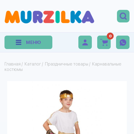
0
МЕНЮ
Главная
/
Каталог
/
Праздничные товары
/
Карнавальные
костюмы