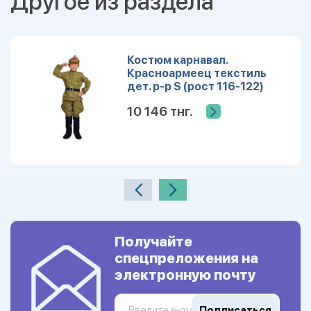
Другое из раздела
Костюм карнавал.
Красноармеец текстиль
дет. р-р S (рост 116-122)
10 146 тнг.
Получайте
спецпреложения на
электронную почту
Подписаться