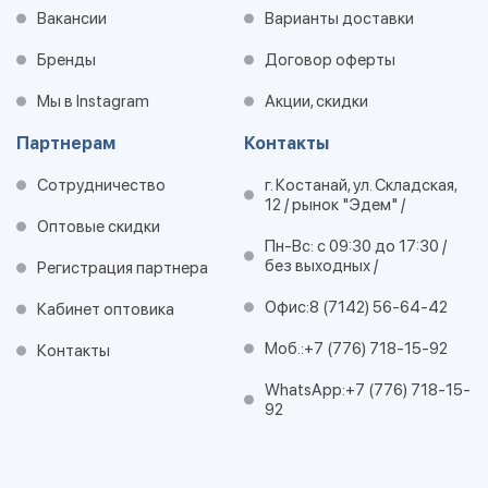
Вакансии
Варианты доставки
Бренды
Договор оферты
Мы в Instagram
Акции, скидки
Партнерам
Контакты
Сотрудничество
г. Костанай, ул. Складская,
12 / рынок "Эдем" /
Оптовые скидки
Пн-Вс: с 09:30 до 17:30 /
без выходных /
Регистрация партнера
Офис:
8 (7142) 56-64-42
Кабинет оптовика
Моб.:
+7 (776) 718-15-92
Контакты
WhatsApp:
+7 (776) 718-15-
92