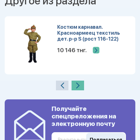
Другое из раздела
Костюм карнавал.
Красноармеец текстиль
дет. р-р S (рост 116-122)
10 146 тнг.
Получайте
спецпреложения на
электронную почту
Подписаться