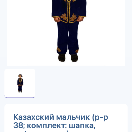
Казахский мальчик (р-р
38; комплект: шапка,