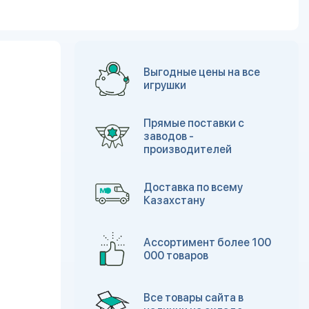
Выгодные цены на все
игрушки
Прямые поставки с
заводов -
производителей
Доставка по всему
Казахстану
Ассортимент более 100
000 товаров
Все товары сайта в