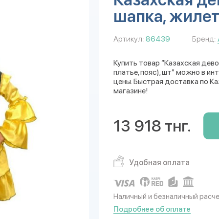
шапка, жилет,
Артикул:
86439
Бренд:
Купить товар “Казахская девоч
платье, пояс), шт” можно в ин
цены. Быстрая доставка по Ка
магазине!
13 918 тнг.
Удобная оплата
Наличный и безналичный расч
Подробнее об оплате