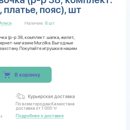
 платье, пояс), шт
Алиса
Наличие:
8 шт.
ка (р-р 38; комплект: шапка, жилет,
тернет-магазине Murzilka. Выгодные
захстану. Покупайте игрушки в нашем
В корзину
Курьерская доставка
По всем городам Казахстана
доставка от 1 000 тг.
Подробнее о доставке
ет