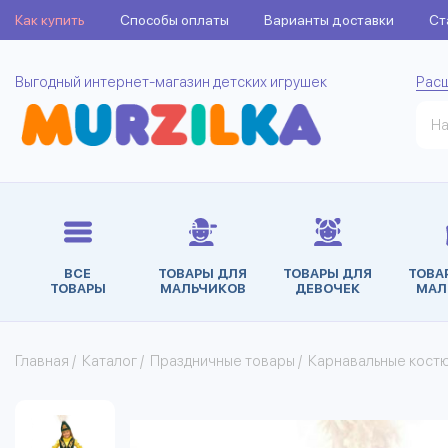
Как купить
Способы оплаты
Варианты доставки
Ст
Выгодный интернет-магазин детских игрушек
Рас
ВСЕ
ТОВАРЫ ДЛЯ
ТОВАРЫ ДЛЯ
ТОВА
ТОВАРЫ
МАЛЬЧИКОВ
ДЕВОЧЕК
МАЛ
Главная
/
Каталог
/
Праздничные товары
/
Карнавальные кост