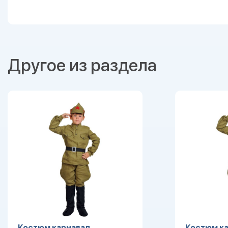
Другое из раздела
Костюм карнавал.
Костюм ка