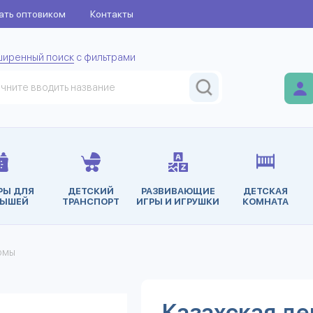
ать оптовиком
Контакты
ширенный поиск
с фильтрами
РЫ ДЛЯ
ДЕТСКИЙ
РАЗВИВАЮЩИЕ
ДЕТСКАЯ
ЫШЕЙ
ТРАНСПОРТ
ИГРЫ И ИГРУШКИ
КОМНАТА
юмы
Казахская де