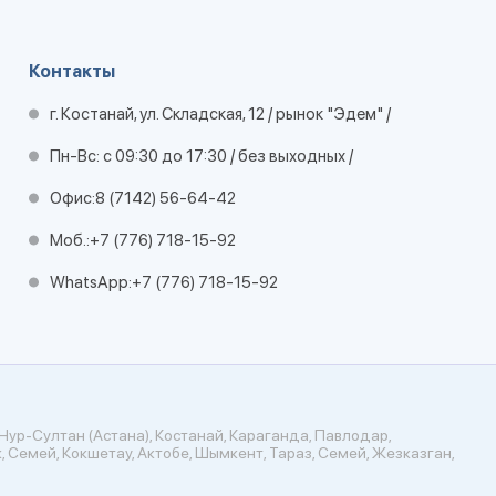
Контакты
г. Костанай, ул. Складская, 12 / рынок "Эдем" /
Пн-Вс: с 09:30 до 17:30 / без выходных /
Офис:
8 (7142) 56-64-42
Моб.:
+7 (776) 718-15-92
WhatsApp:
+7 (776) 718-15-92
Нур-Султан (Астана), Костанай, Караганда, Павлодар,
, Семей, Кокшетау, Актобе, Шымкент, Тараз, Семей, Жезказган,