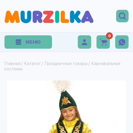
0
МЕНЮ
Главная
/
Каталог
/
Праздничные товары
/
Карнавальные
костюмы