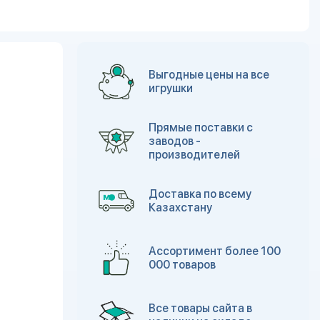
Выгодные цены на все
игрушки
Прямые поставки с
заводов -
производителей
Доставка по всему
Казахстану
Ассортимент более 100
000 товаров
Все товары сайта в