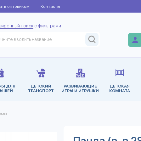
ать оптовиком
Контакты
ширенный поиск
с фильтрами
РЫ ДЛЯ
ДЕТСКИЙ
РАЗВИВАЮЩИЕ
ДЕТСКАЯ
ЫШЕЙ
ТРАНСПОРТ
ИГРЫ И ИГРУШКИ
КОМНАТА
юмы
Панда (р-р 28