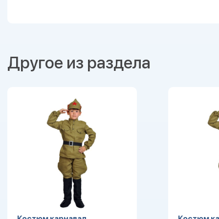
Другое из раздела
Костюм карнавал.
Костюм ка