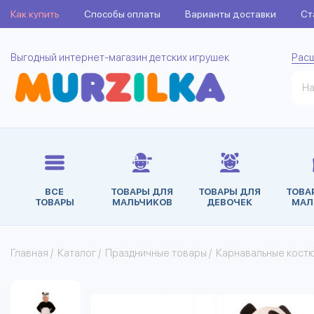
Как купить
Способы оплаты
Варианты доставки
Ст
Выгодный интернет-магазин детских игрушек
Рас
ВСЕ
ТОВАРЫ ДЛЯ
ТОВАРЫ ДЛЯ
ТОВА
ТОВАРЫ
МАЛЬЧИКОВ
ДЕВОЧЕК
МАЛ
Главная
/
Каталог
/
Праздничные товары
/
Карнавальные кост