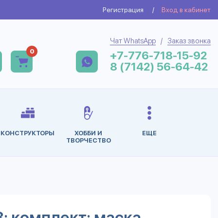
Регистрация
/
Вход в кабинет
Чат WhatsApp
/
Заказ звонка
0
+7-776-718-15-92
8 (7142) 56-64-42
КОНСТРУКТОРЫ
ХОББИ И
ЕЩЕ
ТВОРЧЕСТВО
; комплект: маска,