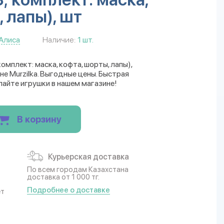
 лапы), шт
Алиса
Наличие:
1 шт.
комплект: маска, кофта, шорты, лапы),
е Murzilka. Выгодные цены. Быстрая
пайте игрушки в нашем магазине!
В корзину
Курьерская доставка
По всем городам Казахстана
доставка от 1 000 тг.
Подробнее о доставке
ет