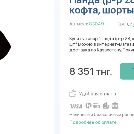
кофта, шорты,
Артикул:
83049
Бренд:
Купить товар “Панда (р-р 28; 
шт” можно в интернет-магазин
доставка по Казахстану. Поку
8 351 тнг.
Удобная оплата
Наличный и безналичный расч
Подробнее об оплате