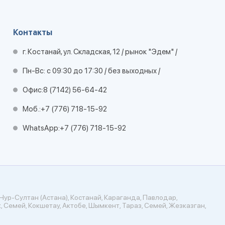
Контакты
г. Костанай, ул. Складская, 12 / рынок "Эдем" /
Пн-Вс: с 09:30 до 17:30 / без выходных /
Офис:
8 (7142) 56-64-42
Моб.:
+7 (776) 718-15-92
WhatsApp:
+7 (776) 718-15-92
Нур-Султан (Астана), Костанай, Караганда, Павлодар,
, Семей, Кокшетау, Актобе, Шымкент, Тараз, Семей, Жезказган,