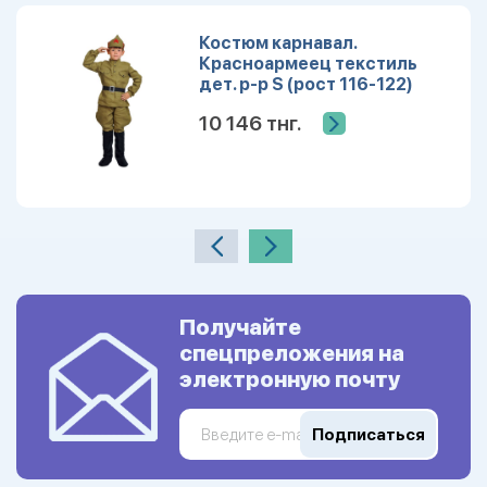
Костюм карнавал.
Красноармеец текстиль
дет. р-р S (рост 116-122)
10 146 тнг.
Получайте
спецпреложения на
электронную почту
Подписаться