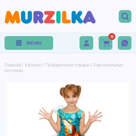
0
МЕНЮ
Главная
/
Каталог
/
Праздничные товары
/
Карнавальные
костюмы