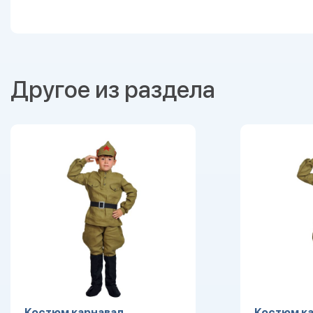
Другое из раздела
Костюм карнавал.
Костюм ка