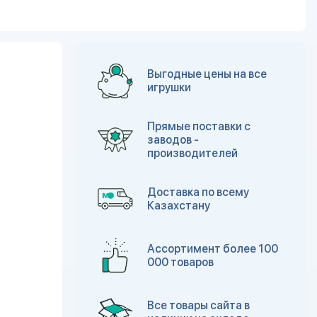
Выгодные цены на все
игрушки
Прямые поставки с
заводов -
производителей
Доставка по всему
Казахстану
Ассортимент более 100
000 товаров
Все товары сайта в