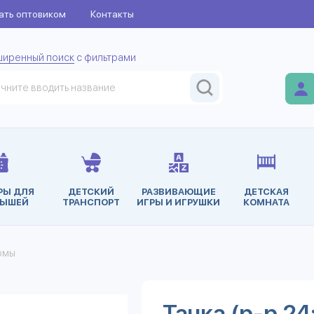
ать оптовиком
Контакты
ширенный поиск
с фильтрами
РЫ ДЛЯ
ДЕТСКИЙ
РАЗВИВАЮЩИЕ
ДЕТСКАЯ
ЫШЕЙ
ТРАНСПОРТ
ИГРЫ И ИГРУШКИ
КОМНАТА
юмы
Тачка (р-р 24