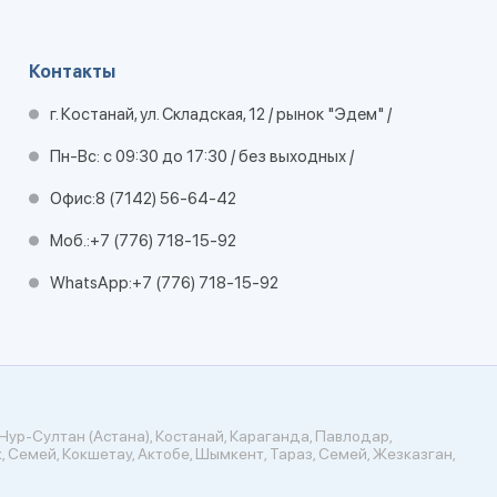
Контакты
г. Костанай, ул. Складская, 12 / рынок "Эдем" /
Пн-Вс: с 09:30 до 17:30 / без выходных /
Офис:
8 (7142) 56-64-42
Моб.:
+7 (776) 718-15-92
WhatsApp:
+7 (776) 718-15-92
Нур-Султан (Астана), Костанай, Караганда, Павлодар,
, Семей, Кокшетау, Актобе, Шымкент, Тараз, Семей, Жезказган,