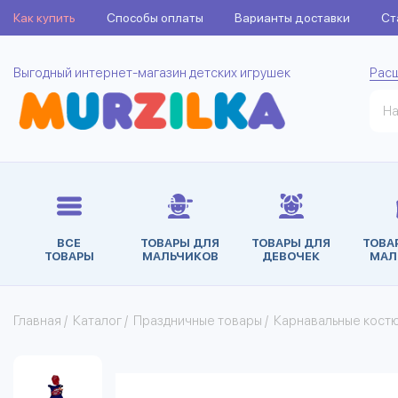
Как купить
Способы оплаты
Варианты доставки
Ст
Выгодный интернет-магазин детских игрушек
Рас
ВСЕ
ТОВАРЫ ДЛЯ
ТОВАРЫ ДЛЯ
ТОВА
ТОВАРЫ
МАЛЬЧИКОВ
ДЕВОЧЕК
МАЛ
Главная
/
Каталог
/
Праздничные товары
/
Карнавальные кост