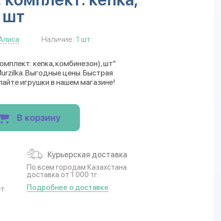
 шт
Алиса
Наличие:
1 шт.
комплект: кепка, комбинезон), шт”
rzilka. Выгодные цены. Быстрая
пайте игрушки в нашем магазине!
В корзину
Курьерская доставка
По всем городам Казахстана
доставка от 1 000 тг.
Подробнее о доставке
ет