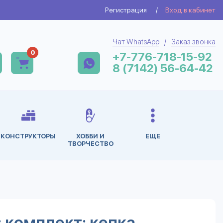
Регистрация
/
Вход в кабинет
Чат WhatsApp
/
Заказ звонка
0
+7-776-718-15-92
8 (7142) 56-64-42
КОНСТРУКТОРЫ
ХОББИ И
ЕЩЕ
ТВОРЧЕСТВО
; комплект: кепка,