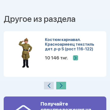
Другое из раздела
Костюм карнавал.
Красноармеец текстиль
дет. р-р S (рост 116-122)
10 146 тнг.
Получайте
спецпреложения на