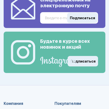
электронную почту
Подписаться
Будьте в курсе всех
новинок и акций
Подписаться
Компания
Покупателям