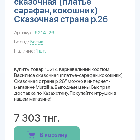
сказочная (платье-
сарафан, кокошник)
Сказочная страна р.26
Артикул:
5214-26
Бренд:
Батик
Наличие:
1 шт.
Купить товар “5214 Карнавальный костюм
Василиса сказочная (платье-сарафан, кокошник)
Сказочная страна р.26” можно в интернет-
магазине Murzilka. Выгодные цены. Быстрая
доставка по Казахстану. Покупайте игрушки в
нашем магазине!
7 303 тнг.
В корзину