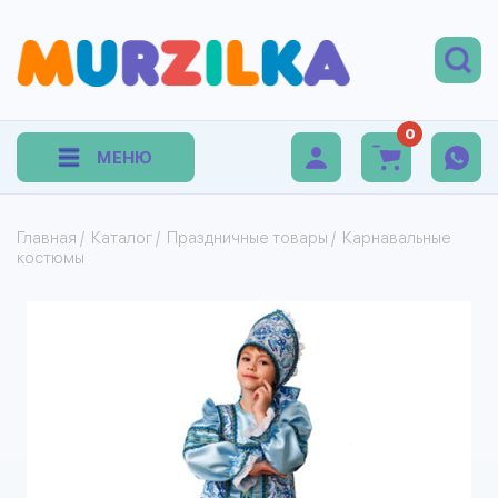
0
МЕНЮ
Главная
/
Каталог
/
Праздничные товары
/
Карнавальные
костюмы