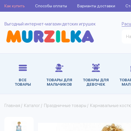
Как купить
Способы оплаты
Варианты доставки
Ст
Выгодный интернет-магазин детских игрушек
Рас
ВСЕ
ТОВАРЫ ДЛЯ
ТОВАРЫ ДЛЯ
ТОВА
ТОВАРЫ
МАЛЬЧИКОВ
ДЕВОЧЕК
МАЛ
Главная
/
Каталог
/
Праздничные товары
/
Карнавальные кост