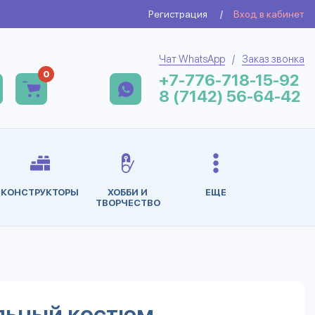
Регистрация
/
Вход в кабинет
Чат WhatsApp
/
Заказ звонка
0
+7-776-718-15-92
8 (7142) 56-64-42
КОНСТРУКТОРЫ
ХОББИ И
ЕЩЕ
ТВОРЧЕСТВО
льный костюм