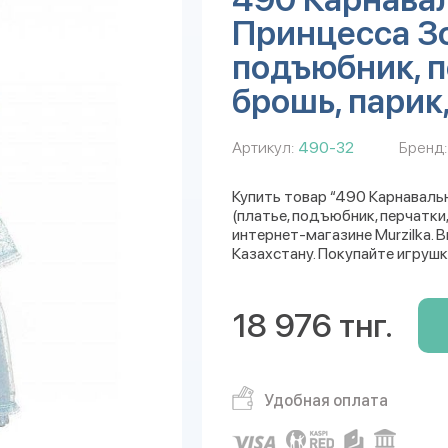
Принцесса Зо
подъюбник, п
брошь, парик,
Артикул:
490-32
Бренд:
Купить товар “490 Карнавал
(платье, подъюбник, перчатки,
интернет-магазине Murzilka. 
Казахстану. Покупайте игрушк
18 976 тнг.
Удобная оплата