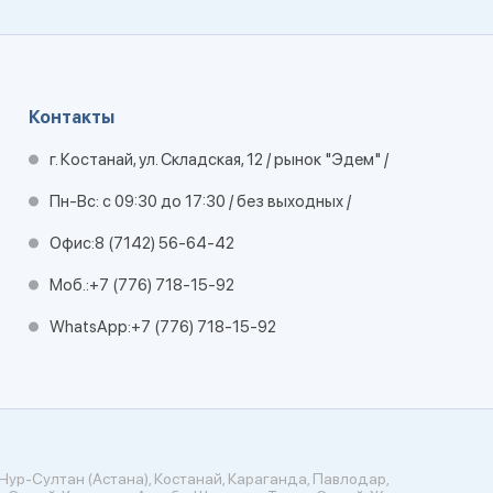
Контакты
г. Костанай, ул. Складская, 12 / рынок "Эдем" /
Пн-Вс: с 09:30 до 17:30 / без выходных /
Офис:
8 (7142) 56-64-42
Моб.:
+7 (776) 718-15-92
WhatsApp:
+7 (776) 718-15-92
Нур-Султан (Астана), Костанай, Караганда, Павлодар,