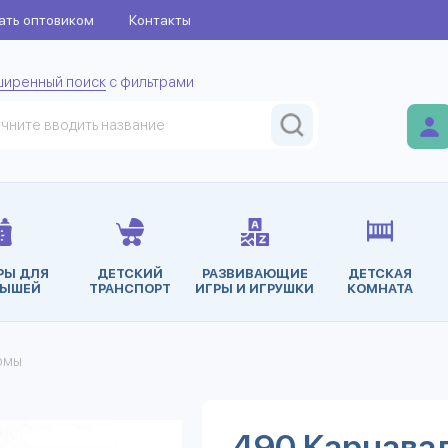
ать оптовиком
Контакты
ширенный поиск
с фильтрами
РЫ ДЛЯ
ДЕТСКИЙ
РАЗВИВАЮЩИЕ
ДЕТСКАЯ
ЫШЕЙ
ТРАНСПОРТ
ИГРЫ И ИГРУШКИ
КОМНАТА
юмы
490 Карнава