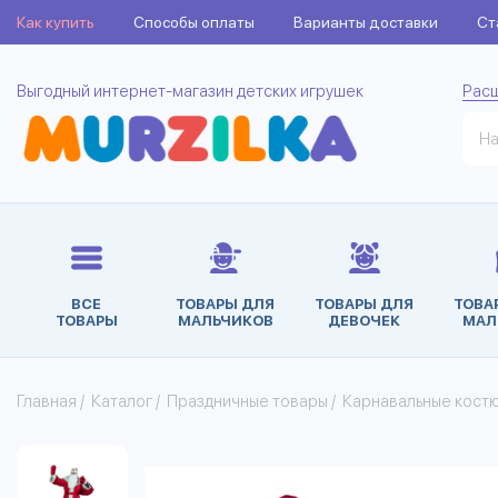
Как купить
Способы оплаты
Варианты доставки
Ст
Выгодный интернет-магазин детских игрушек
Рас
ВСЕ
ТОВАРЫ ДЛЯ
ТОВАРЫ ДЛЯ
ТОВА
ТОВАРЫ
МАЛЬЧИКОВ
ДЕВОЧЕК
МАЛ
Главная
/
Каталог
/
Праздничные товары
/
Карнавальные кост