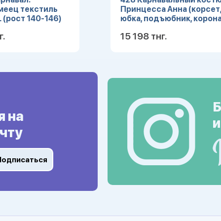
меец текстиль
Принцесса Анна (корсет
L (рост 140-146)
юбка, подъюбник, корона
(Зв. маскарад) р.28
г.
15 198 тнг.
Подробнее
Подробн
Б
я на
и
чту
Подписаться