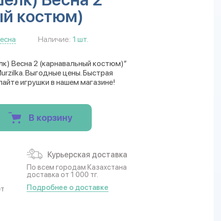
ый костюм)
есна
Наличие:
1 шт.
лк) Весна 2 (карнавальный костюм)”
rzilka. Выгодные цены. Быстрая
пайте игрушки в нашем магазине!
В корзину
Курьерская доставка
По всем городам Казахстана
доставка от 1 000 тг.
Подробнее о доставке
ет