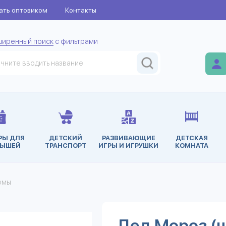
ать оптовиком
Контакты
ширенный поиск
с фильтрами
РЫ ДЛЯ
ДЕТСКИЙ
РАЗВИВАЮЩИЕ
ДЕТСКАЯ
ЫШЕЙ
ТРАНСПОРТ
ИГРЫ И ИГРУШКИ
КОМНАТА
юмы
Дед Мороз (ш