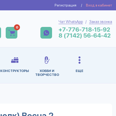
Регистрация
/
Вход в кабинет
Чат WhatsApp
/
Заказ звонка
0
+7-776-718-15-92
8 (7142) 56-64-42
КОНСТРУКТОРЫ
ХОББИ И
ЕЩЕ
ТВОРЧЕСТВО
елк) Весна 2