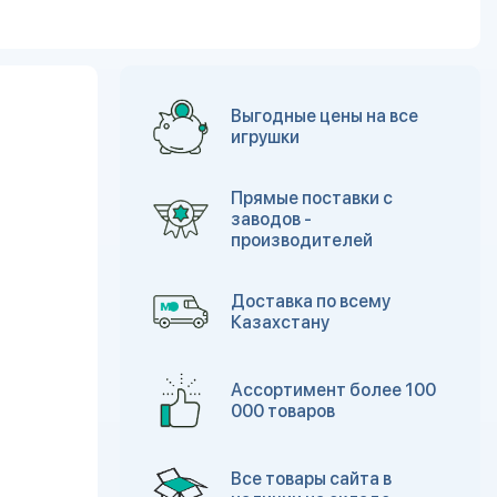
Выгодные цены на все
игрушки
Прямые поставки с
заводов -
производителей
Доставка по всему
Казахстану
Ассортимент более 100
000 товаров
Все товары сайта в