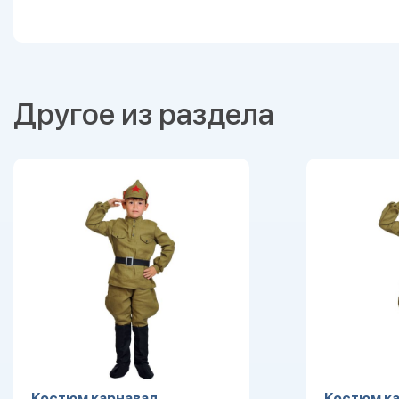
Другое из раздела
Костюм карнавал.
Костюм ка