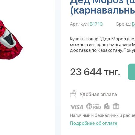
(карнавальн
Артикул:
В1719
Бренд:
В
Купить товар “Дед Мороз (ше
можно в интернет-магазине Mu
доставка по Казахстану. Поку
23 644 тнг.
Удобная оплата
Наличный и безналичный расч
Подробнее об оплате