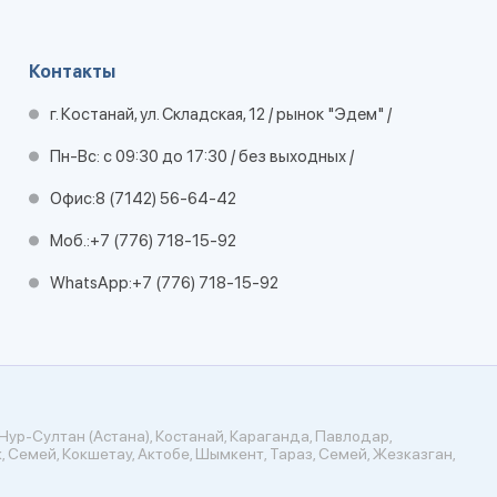
Контакты
г. Костанай, ул. Складская, 12 / рынок "Эдем" /
Пн-Вс: с 09:30 до 17:30 / без выходных /
Офис:
8 (7142) 56-64-42
Моб.:
+7 (776) 718-15-92
WhatsApp:
+7 (776) 718-15-92
Нур-Султан (Астана), Костанай, Караганда, Павлодар,
, Семей, Кокшетау, Актобе, Шымкент, Тараз, Семей, Жезказган,