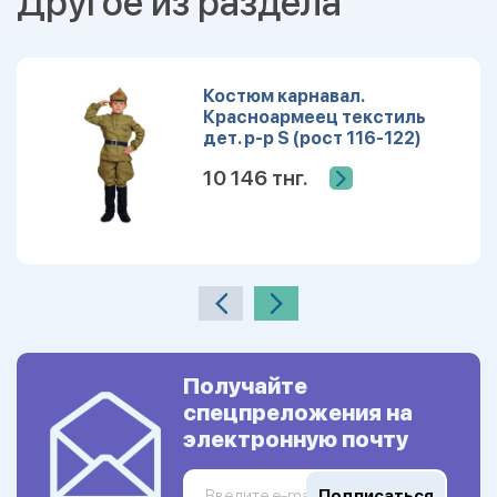
Другое из раздела
Костюм карнавал.
Красноармеец текстиль
дет. р-р S (рост 116-122)
10 146 тнг.
Получайте
спецпреложения на
электронную почту
Подписаться