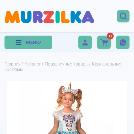
0
МЕНЮ
Главная
/
Каталог
/
Праздничные товары
/
Карнавальные
костюмы