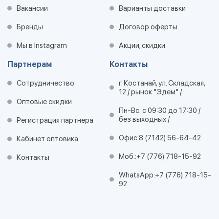
Вакансии
Варианты доставки
Бренды
Договор оферты
Мы в Instagram
Акции, скидки
Партнерам
Контакты
Сотрудничество
г. Костанай, ул. Складская,
12 / рынок "Эдем" /
Оптовые скидки
Пн-Вс: с 09:30 до 17:30 /
без выходных /
Регистрация партнера
Офис:
8 (7142) 56-64-42
Кабинет оптовика
Моб.:
+7 (776) 718-15-92
Контакты
WhatsApp:
+7 (776) 718-15-
92