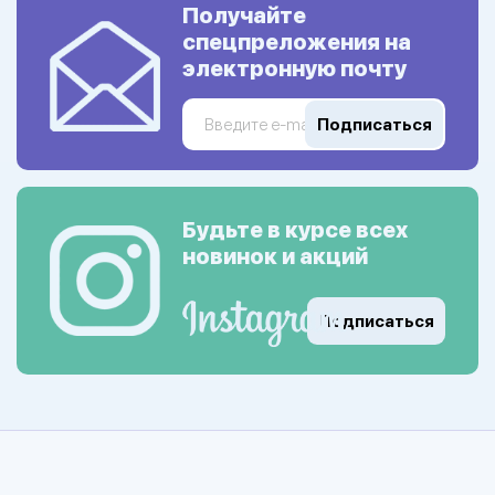
Получайте
спецпреложения на
электронную почту
Подписаться
Будьте в курсе всех
новинок и акций
Подписаться