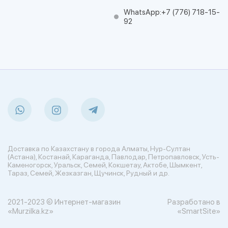
WhatsApp:
+7 (776) 718-15-
92
Доставка по Казахстану в города Алматы, Нур-Султан
(Астана), Костанай, Караганда, Павлодар, Петропавловск, Усть-
Каменогорск, Уральск, Семей, Кокшетау, Актобе, Шымкент,
Тараз, Семей, Жезказган, Щучинск, Рудный и др.
2021-2023 © Интернет-магазин
Разработано в
«Murzilka.kz»
«SmartSite»