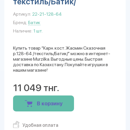
текстиль/Батик/
Артикул:
22-21-128-64
Бренд:
Батик
Наличие:
1 шт.
Купить товар “Карн. кост. Жасмин Сказочная
р.128-64 /текстиль/Батик/” можно в интернет-
магазине Murzilka. Выгодные цены. Быстрая
доставка по Казахстану. Покупайте игрушки в
нашем магазине!
11 049 тнг.
В корзину
Удобная оплата