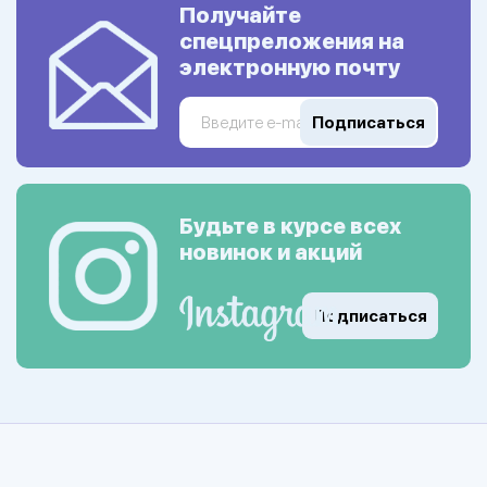
Получайте
спецпреложения на
электронную почту
Подписаться
Будьте в курсе всех
новинок и акций
Подписаться