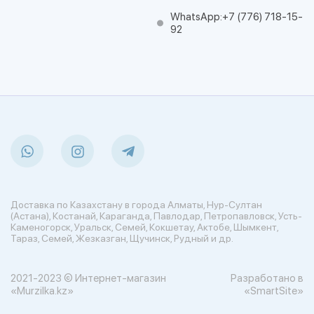
WhatsApp:
+7 (776) 718-15-
92
Доставка по Казахстану в города Алматы, Нур-Султан
(Астана), Костанай, Караганда, Павлодар, Петропавловск, Усть-
Каменогорск, Уральск, Семей, Кокшетау, Актобе, Шымкент,
Тараз, Семей, Жезказган, Щучинск, Рудный и др.
2021-2023 © Интернет-магазин
Разработано в
«Murzilka.kz»
«SmartSite»