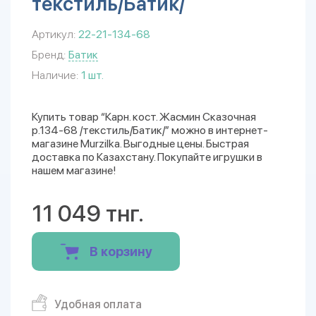
текстиль/Батик/
Артикул:
22-21-134-68
Бренд:
Батик
Наличие:
1 шт.
Купить товар “Карн. кост. Жасмин Сказочная
р.134-68 /текстиль/Батик/” можно в интернет-
магазине Murzilka. Выгодные цены. Быстрая
доставка по Казахстану. Покупайте игрушки в
нашем магазине!
11 049 тнг.
В корзину
Удобная оплата