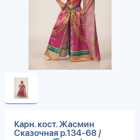
Карн. кост. Жасмин
Сказочная р.134-68 /