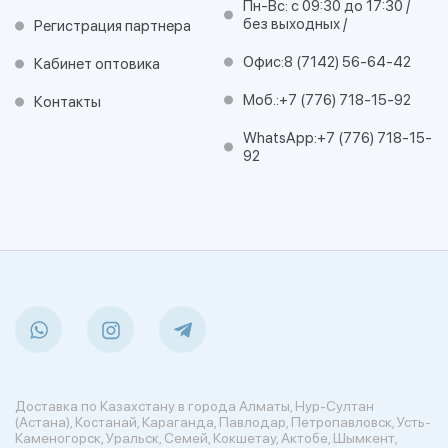
Пн-Вс: с 09:30 до 17:30 /
без выходных /
Регистрация партнера
Офис:
8 (7142) 56-64-42
Кабинет оптовика
Моб.:
+7 (776) 718-15-92
Контакты
WhatsApp:
+7 (776) 718-15-
92
Доставка по Казахстану в города Алматы, Нур-Султан
(Астана), Костанай, Караганда, Павлодар, Петропавловск, Усть-
Каменогорск, Уральск, Семей, Кокшетау, Актобе, Шымкент,