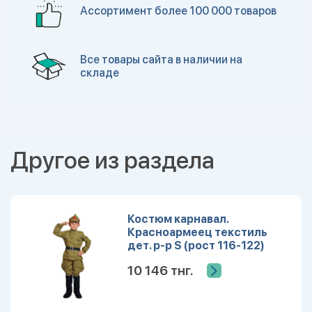
Ассортимент более 100 000 товаров
Все товары сайта в наличии на
складе
Другое из раздела
Костюм карнавал.
Красноармеец текстиль
дет. р-р S (рост 116-122)
10 146 тнг.