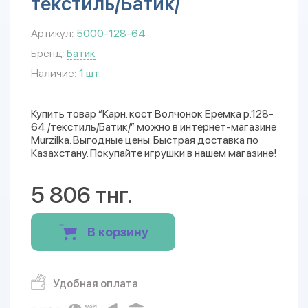
текстиль/Батик/
Артикул:
5000-128-64
Бренд:
Батик
Наличие:
1 шт.
Купить товар “Карн. кост Волчонок Еремка р.128-
64 /текстиль/Батик/” можно в интернет-магазине
Murzilka. Выгодные цены. Быстрая доставка по
Казахстану. Покупайте игрушки в нашем магазине!
5 806 тнг.
В корзину
Удобная оплата