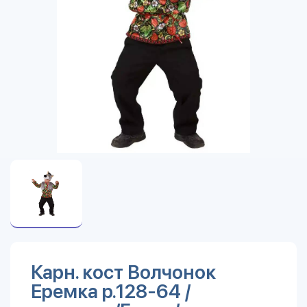
Карн. кост Волчонок
Еремка р.128-64 /