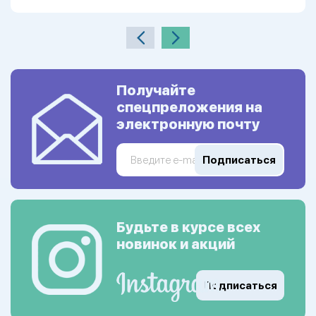
Получайте
спецпреложения на
электронную почту
Подписаться
Будьте в курсе всех
новинок и акций
Подписаться