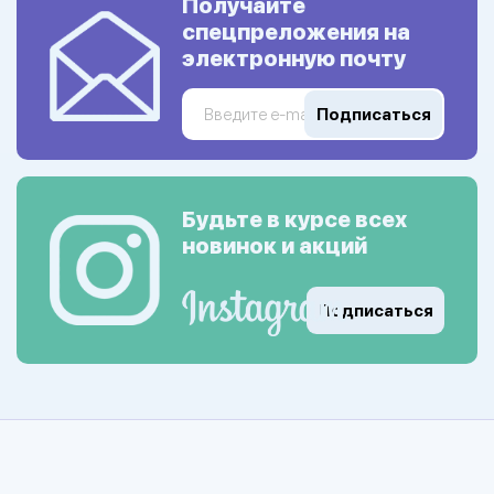
Получайте
спецпреложения на
электронную почту
Подписаться
Будьте в курсе всех
новинок и акций
Подписаться