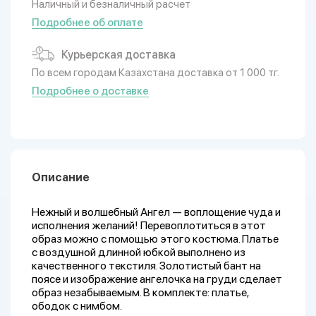
Наличный и безналичный расчет
Подробнее об оплате
Курьерская доставка
По всем городам Казахстана доставка от 1 000 тг.
Подробнее о доставке
Описание
Нежный и волшебный Ангел — воплощение чуда и
исполнения желаний! Перевоплотиться в этот
образ можно с помощью этого костюма. Платье
с воздушной длинной юбкой выполнено из
качественного текстиля. Золотистый бант на
поясе и изображение ангелочка на груди сделает
образ незабываемым. В комплекте: платье,
ободок с нимбом.