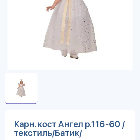
Карн. кост Ангел р.116-60 /
текстиль/Батик/