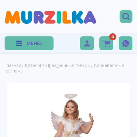
0
МЕНЮ
Главная
/
Каталог
/
Праздничные товары
/
Карнавальные
костюмы