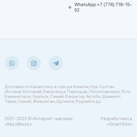
WhatsApp:
+7 (776) 718-15-
92
Доставка по Казахстану в города Алматы, Нур-Султан
(Астана), Костанай, Караганда, Павлодар, Петропавловск, Усть-
Каменогорск, Уральск, Семей, Кокшетау, Актобе, Шымкент,
Тараз, Семей, Жезказган, Щучинск, Рудный и др.
2021-2023 © Интернет-магазин
Разработано в
«Murzilka.kz»
«SmartSite»