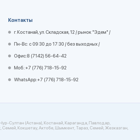
Контакты
г. Костанай, ул. Складская, 12 / рынок "Эдем" /
Пн-Вс: с 09:30 до 17:30 / без выходных /
Офис:
8 (7142) 56-64-42
Моб.:
+7 (776) 718-15-92
WhatsApp:
+7 (776) 718-15-92
Нур-Султан (Астана), Костанай, Караганда, Павлодар,
, Семей, Кокшетау, Актобе, Шымкент, Тараз, Семей, Жезказган,