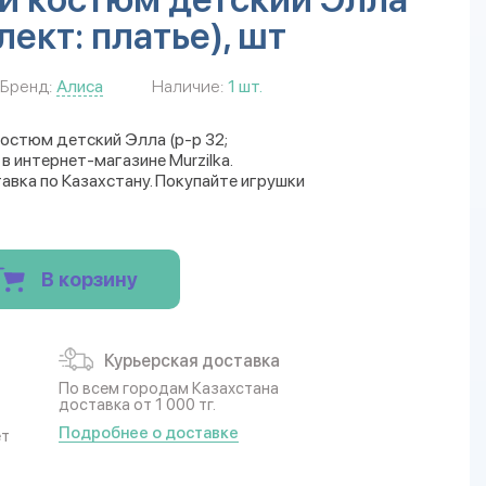
лект: платье), шт
Бренд:
Алиса
Наличие:
1 шт.
костюм детский Элла (р-р 32;
в интернет-магазине Murzilka.
авка по Казахстану. Покупайте игрушки
В корзину
Курьерская доставка
По всем городам Казахстана
доставка от 1 000 тг.
Подробнее о доставке
ет