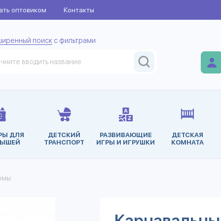
ать оптовиком
Контакты
ширенный поиск
с фильтрами
РЫ ДЛЯ
ДЕТСКИЙ
РАЗВИВАЮЩИЕ
ДЕТСКАЯ
ЫШЕЙ
ТРАНСПОРТ
ИГРЫ И ИГРУШКИ
КОМНАТА
юмы
Карнавальны