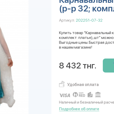
(р-р 32; комп
Артикул:
202251-07-32
Купить товар “Карнавальный 
комплект: платье), шт” можно 
Выгодные цены. Быстрая дост
в нашем магазине!
8 432 тнг.
Удобная оплата
Наличный и безналичный расч
Подробнее об оплате