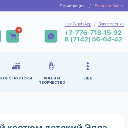
Регистрация
/
Вход в кабинет
Чат WhatsApp
/
Заказ звонка
0
+7-776-718-15-92
8 (7142) 56-64-42
КОНСТРУКТОРЫ
ХОББИ И
ЕЩЕ
ТВОРЧЕСТВО
й костюм детский Элла