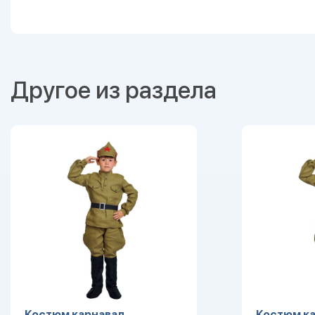
Другое из раздела
Костюм карнавал.
Костюм ка