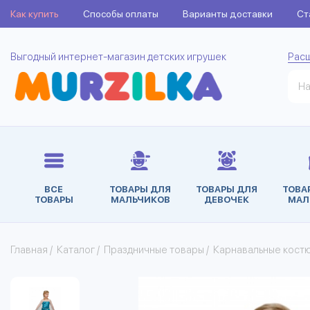
Как купить
Способы оплаты
Варианты доставки
Ст
Выгодный интернет-магазин детских игрушек
Рас
ВСЕ
ТОВАРЫ ДЛЯ
ТОВАРЫ ДЛЯ
ТОВА
ТОВАРЫ
МАЛЬЧИКОВ
ДЕВОЧЕК
МАЛ
Главная
/
Каталог
/
Праздничные товары
/
Карнавальные кост