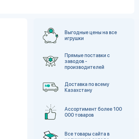
Выгодные цены на все
игрушки
Прямые поставки с
заводов -
производителей
Доставка по всему
Казахстану
Ассортимент более 100
000 товаров
Все товары сайта в