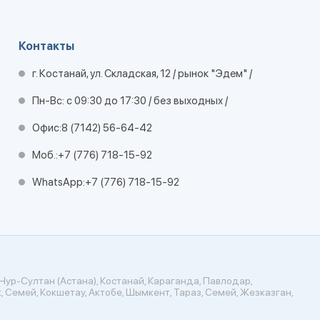
Контакты
г. Костанай, ул. Складская, 12 / рынок "Эдем" /
Пн-Вс: с 09:30 до 17:30 / без выходных /
Офис:
8 (7142) 56-64-42
Моб.:
+7 (776) 718-15-92
WhatsApp:
+7 (776) 718-15-92
Нур-Султан (Астана), Костанай, Караганда, Павлодар,
, Семей, Кокшетау, Актобе, Шымкент, Тараз, Семей, Жезказган,