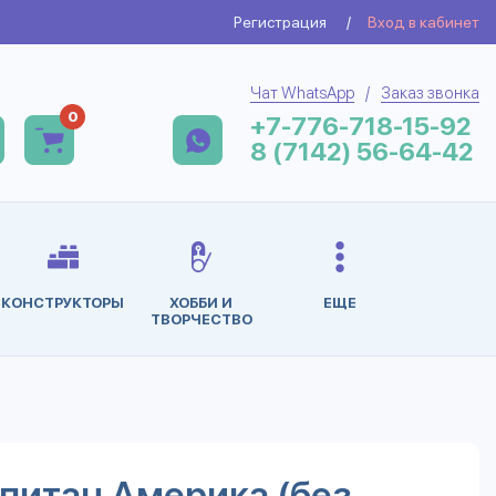
Регистрация
/
Вход в кабинет
Чат WhatsApp
/
Заказ звонка
0
+7-776-718-15-92
8 (7142) 56-64-42
КОНСТРУКТОРЫ
ХОББИ И
ЕЩЕ
ТВОРЧЕСТВО
Капитан Америка (без