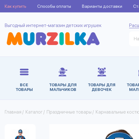
Как купить
Способы оплаты
Варианты доставки
Ст
Выгодный интернет-магазин детских игрушек
Рас
ВСЕ
ТОВАРЫ ДЛЯ
ТОВАРЫ ДЛЯ
ТОВА
ТОВАРЫ
МАЛЬЧИКОВ
ДЕВОЧЕК
МАЛ
Главная
/
Каталог
/
Праздничные товары
/
Карнавальные кост