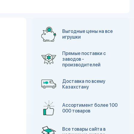
Выгодные цены на все
игрушки
Прямые поставки с
заводов -
производителей
Доставка по всему
Казахстану
Ассортимент более 100
000 товаров
Все товары сайта в