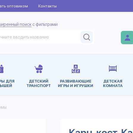
ать оптовиком
Контакты
ширенный поиск
с фильтрами
РЫ ДЛЯ
ДЕТСКИЙ
РАЗВИВАЮЩИЕ
ДЕТСКАЯ
ЫШЕЙ
ТРАНСПОРТ
ИГРЫ И ИГРУШКИ
КОМНАТА
юмы
Карн. кост. 