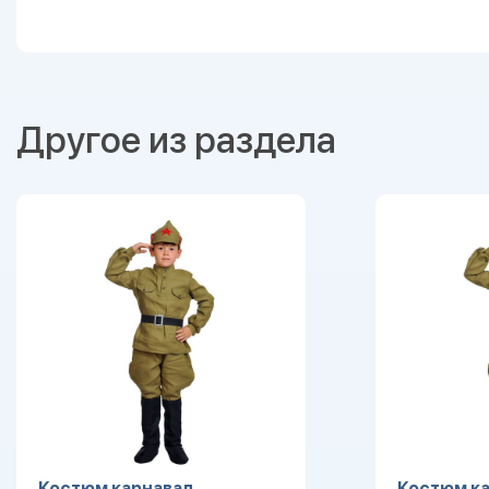
Другое из раздела
Костюм карнавал.
Костюм ка