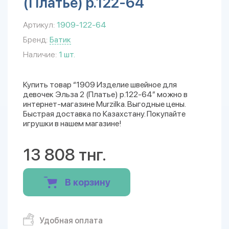
(Платье) р.122-64
Артикул:
1909-122-64
Бренд:
Батик
Наличие:
1 шт.
Купить товар “1909 Изделие швейное для
девочек Эльза 2 (Платье) р.122-64” можно в
интернет-магазине Murzilka. Выгодные цены.
Быстрая доставка по Казахстану. Покупайте
игрушки в нашем магазине!
13 808 тнг.
В корзину
Удобная оплата