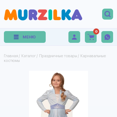
0
МЕНЮ
Главная
/
Каталог
/
Праздничные товары
/
Карнавальные
костюмы