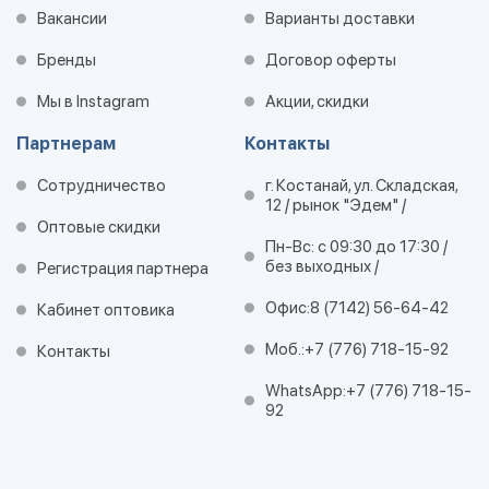
Вакансии
Варианты доставки
Бренды
Договор оферты
Мы в Instagram
Акции, скидки
Партнерам
Контакты
Сотрудничество
г. Костанай, ул. Складская,
12 / рынок "Эдем" /
Оптовые скидки
Пн-Вс: с 09:30 до 17:30 /
без выходных /
Регистрация партнера
Офис:
8 (7142) 56-64-42
Кабинет оптовика
Моб.:
+7 (776) 718-15-92
Контакты
WhatsApp:
+7 (776) 718-15-
92