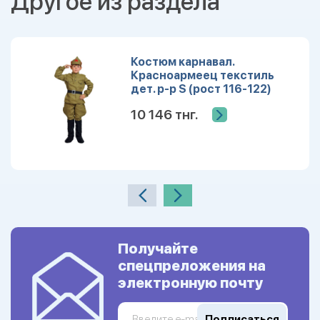
Другое из раздела
Костюм карнавал.
Красноармеец текстиль
дет. р-р S (рост 116-122)
10 146 тнг.
Получайте
спецпреложения на
электронную почту
Подписаться