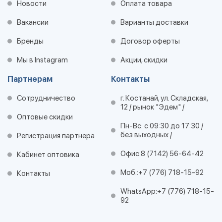
Новости
Оплата товара
Вакансии
Варианты доставки
Бренды
Договор оферты
Мы в Instagram
Акции, скидки
Партнерам
Контакты
Сотрудничество
г. Костанай, ул. Складская,
12 / рынок "Эдем" /
Оптовые скидки
Пн-Вс: с 09:30 до 17:30 /
без выходных /
Регистрация партнера
Офис:
8 (7142) 56-64-42
Кабинет оптовика
Моб.:
+7 (776) 718-15-92
Контакты
WhatsApp:
+7 (776) 718-15-
92