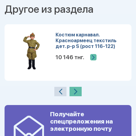
Другое из раздела
Костюм карнавал.
Красноармеец текстиль
дет. р-р S (рост 116-122)
10 146 тнг.
Получайте
спецпреложения на
электронную почту