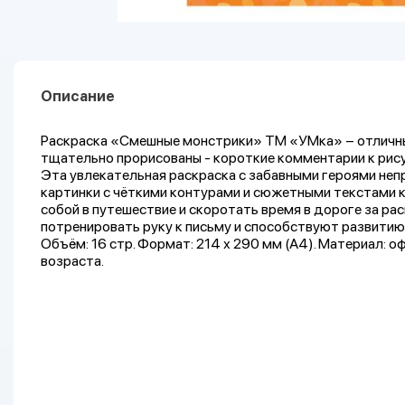
Описание
Раскраска «Смешные монстрики» ТМ «УМка» – отличны
тщательно прорисованы - короткие комментарии к рис
Эта увлекательная раскраска с забавными героями непр
картинки с чёткими контурами и сюжетными текстами к 
собой в путешествие и скоротать время в дороге за р
потренировать руку к письму и способствуют развитию:
Объём: 16 стр. Формат: 214 х 290 мм (А4). Материал:
возраста.