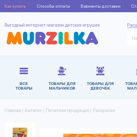
Как купить
Способы оплаты
Варианты доставки
Ст
Выгодный интернет-магазин детских игрушек
Рас
ВСЕ
ТОВАРЫ ДЛЯ
ТОВАРЫ ДЛЯ
ТОВА
ТОВАРЫ
МАЛЬЧИКОВ
ДЕВОЧЕК
МАЛ
Главная
/
Каталог
/
Печатная продукция
/
Раскраски