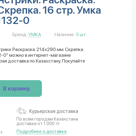
Скрепка. 16 стр. Умка
1132-0
Бренд:
УМКА
Наличие:
5 шт.
ики. Раскраска. 214х290 мм. Скрепка.
2-0” можно в интернет-магазине
трая доставка по Казахстану. Покупайте
В корзину
Курьерская доставка
По всем городам Казахстана
доставка от 1 000 тг.
Подробнее о доставке
ет