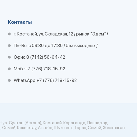
Контакты
г. Костанай, ул. Складская, 12 / рынок "Эдем" /
Пн-Вс: с 09:30 до 17:30 / без выходных /
Офис:
8 (7142) 56-64-42
Моб.:
+7 (776) 718-15-92
WhatsApp:
+7 (776) 718-15-92
Нур-Султан (Астана), Костанай, Караганда, Павлодар,
, Семей, Кокшетау, Актобе, Шымкент, Тараз, Семей, Жезказган,