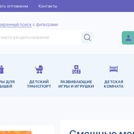
ать оптовиком
Контакты
ширенный поиск
с фильтрами
РЫ ДЛЯ
ДЕТСКИЙ
РАЗВИВАЮЩИЕ
ДЕТСКАЯ
ЫШЕЙ
ТРАНСПОРТ
ИГРЫ И ИГРУШКИ
КОМНАТА
Смешные мон