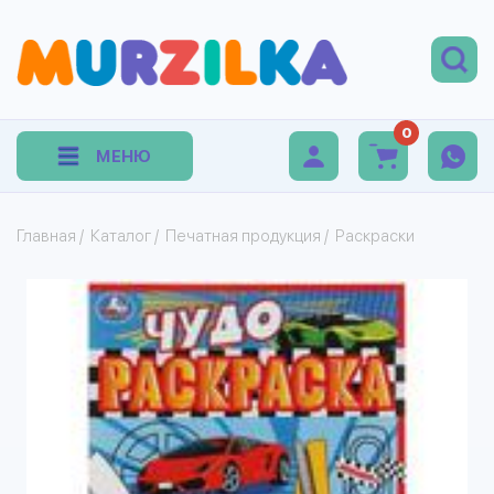
0
МЕНЮ
Главная
/
Каталог
/
Печатная продукция
/
Раскраски