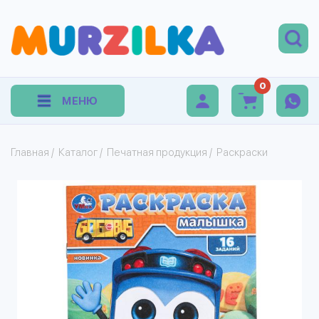
0
МЕНЮ
Главная
/
Каталог
/
Печатная продукция
/
Раскраски