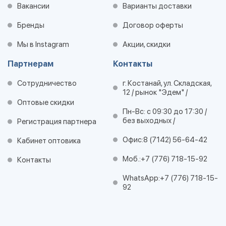
Вакансии
Варианты доставки
Бренды
Договор оферты
Мы в Instagram
Акции, скидки
Партнерам
Контакты
Сотрудничество
г. Костанай, ул. Складская,
12 / рынок "Эдем" /
Оптовые скидки
Пн-Вс: с 09:30 до 17:30 /
без выходных /
Регистрация партнера
Офис:
8 (7142) 56-64-42
Кабинет оптовика
Моб.:
+7 (776) 718-15-92
Контакты
WhatsApp:
+7 (776) 718-15-
92