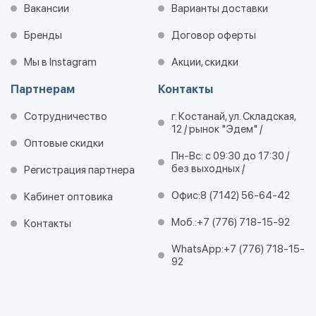
Вакансии
Варианты доставки
Бренды
Договор оферты
Мы в Instagram
Акции, скидки
Партнерам
Контакты
Сотрудничество
г. Костанай, ул. Складская,
12 / рынок "Эдем" /
Оптовые скидки
Пн-Вс: с 09:30 до 17:30 /
без выходных /
Регистрация партнера
Офис:
8 (7142) 56-64-42
Кабинет оптовика
Моб.:
+7 (776) 718-15-92
Контакты
WhatsApp:
+7 (776) 718-15-
92