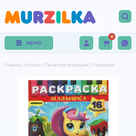
0
МЕНЮ
Главная
/
Каталог
/
Печатная продукция
/
Раскраски