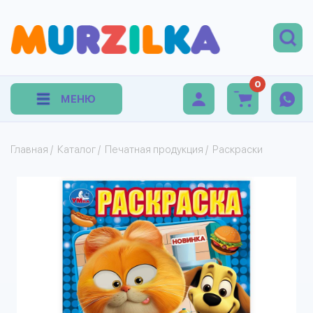
0
МЕНЮ
Главная
/
Каталог
/
Печатная продукция
/
Раскраски