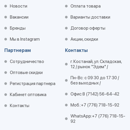
Новости
Оплата товара
Вакансии
Варианты доставки
Бренды
Договор оферты
Мы в Instagram
Акции, скидки
Партнерам
Контакты
Сотрудничество
г. Костанай, ул. Складская,
12 / рынок "Эдем" /
Оптовые скидки
Пн-Вс: с 09:30 до 17:30 /
без выходных /
Регистрация партнера
Офис:
8 (7142) 56-64-42
Кабинет оптовика
Моб.:
+7 (776) 718-15-92
Контакты
WhatsApp:
+7 (776) 718-15-
92