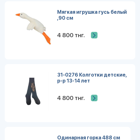
Мягкая игрушка гусь белый
,90 см
4 800 тнг.
31-0276 Колготки детские,
р-р 13-14 лет
4 800 тнг.
Одинарная горка 488 см