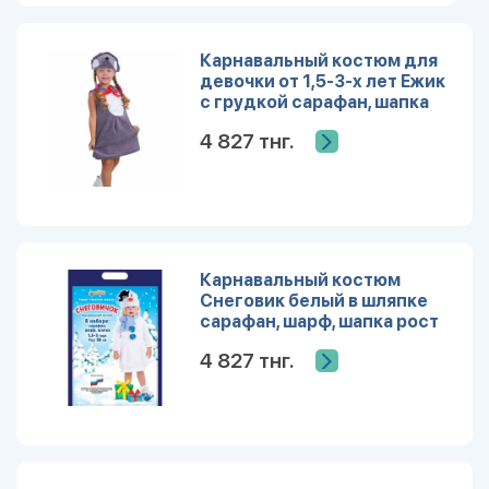
Карнавальный костюм для
девочки от 1,5-3-х лет Ежик
с грудкой сарафан, шапка
1392518
4 827 тнг.
Карнавальный костюм
Снеговик белый в шляпке
сарафан, шарф, шапка рост
98 1468470
4 827 тнг.