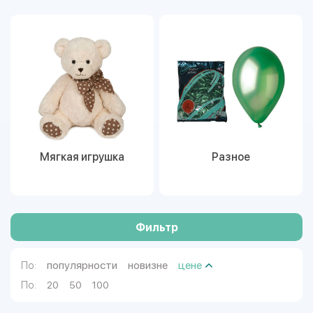
Мягкая игрушка
Разное
Фильтр
популярности
новизне
цене
По:
По:
20
50
100