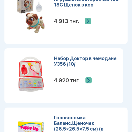
18C Щенок в кор.
4 913 тнг.
Набор Доктор в чемодане
У356 /10/
4 920 тнг.
Головоломка
Баланс.Щеночек
(26.5×26.5×7.5 см) (в