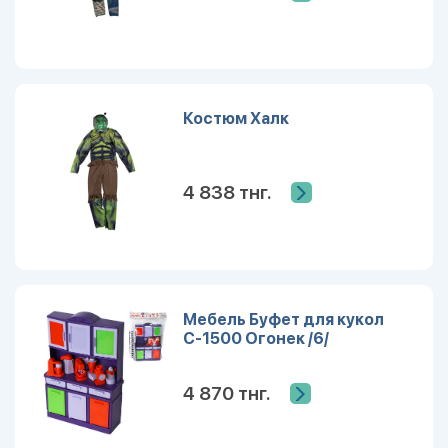
Костюм Халк
4 838 тнг.
Мебель Буфет для кукол
С-1500 Огонек /6/
4 870 тнг.