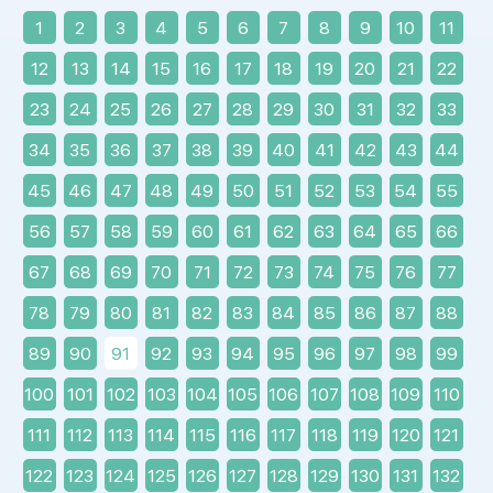
1
2
3
4
5
6
7
8
9
10
11
12
13
14
15
16
17
18
19
20
21
22
23
24
25
26
27
28
29
30
31
32
33
34
35
36
37
38
39
40
41
42
43
44
45
46
47
48
49
50
51
52
53
54
55
56
57
58
59
60
61
62
63
64
65
66
67
68
69
70
71
72
73
74
75
76
77
78
79
80
81
82
83
84
85
86
87
88
89
90
91
92
93
94
95
96
97
98
99
100
101
102
103
104
105
106
107
108
109
110
111
112
113
114
115
116
117
118
119
120
121
122
123
124
125
126
127
128
129
130
131
132