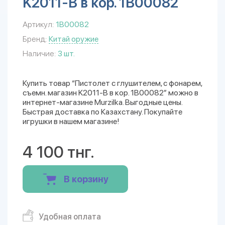
K2011-B в кор. 1B00082
Артикул:
1B00082
Бренд:
Китай оружие
Наличие:
3 шт.
Купить товар “Пистолет с глушителем, с фонарем,
съемн. магазин K2011-B в кор. 1B00082” можно в
интернет-магазине Murzilka. Выгодные цены.
Быстрая доставка по Казахстану. Покупайте
игрушки в нашем магазине!
4 100 тнг.
В корзину
Удобная оплата