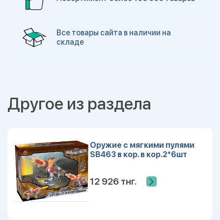
Все товары сайта в наличии на
складе
Другое из раздела
Оружие с мягкими пулями
SB463 в кор. в кор.2*6шт
12 926 тнг.