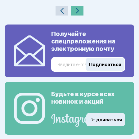
Получайте
спецпреложения на
электронную почту
Подписаться
Будьте в курсе всех
новинок и акций
Подписаться