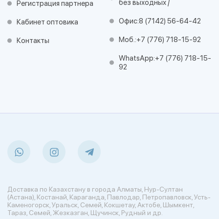
без выходных /
Регистрация партнера
Офис:
8 (7142) 56-64-42
Кабинет оптовика
Моб.:
+7 (776) 718-15-92
Контакты
WhatsApp:
+7 (776) 718-15-
92
Доставка по Казахстану в города Алматы, Нур-Султан
(Астана), Костанай, Караганда, Павлодар, Петропавловск, Усть-
Каменогорск, Уральск, Семей, Кокшетау, Актобе, Шымкент,
Тараз, Семей, Жезказган, Щучинск, Рудный и др.