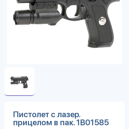
Пистолет с лазер.
прицелом в пак. 1B01585