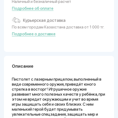
Наличный и безналичный расчет
Подробнее об оплате
Курьерская доставка
По всем городам Казахстана доставка от 1 000 тг.
Подробнее о доставке
Описание
Пистолет с лазерным прицелом, выполненный в
виде современного оружия, приведёт юного
стрелка в восторг! Игрушечное оружие
развивает много полезных качеств у ребёнка, при
этом не вредит окружающим и учит во время
игры защищать себя и своих близких. С ним
маленький герой будет придумывать
увлекательные спецзадания, защищать мир и