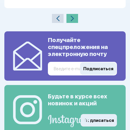
Получайте
спецпреложения на
электронную почту
Подписаться
Будьте в курсе всех
новинок и акций
Подписаться