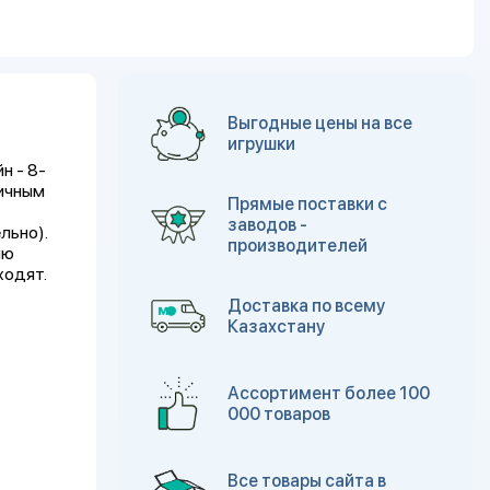
Выгодные цены на все
игрушки
н - 8-
тичным
Прямые поставки с
заводов -
льно).
производителей
ию
ходят.
Доставка по всему
Казахстану
Ассортимент более 100
000 товаров
Все товары сайта в