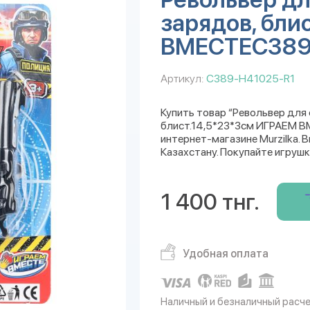
зарядов, бли
ВМЕСТЕC389
Артикул:
C389-H41025-R1
Купить товар “Револьвер для
блист.14,5*23*3см ИГРАЕМ 
интернет-магазине Murzilka. 
Казахстану. Покупайте игрушк
1 400 тнг.
Удобная оплата
Наличный и безналичный расч