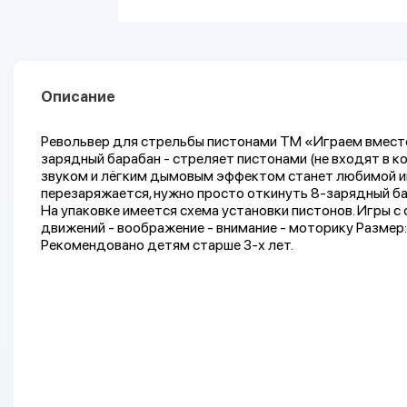
Описание
Револьвер для стрельбы пистонами ТМ «Играем вместе
зарядный барабан - стреляет пистонами (не входят в 
звуком и лёгким дымовым эффектом станет любимой иг
перезаряжается, нужно просто откинуть 8-зарядный ба
На упаковке имеется схема установки пистонов. Игры 
движений - воображение - внимание - моторику Размер: 1
Рекомендовано детям старше 3-х лет.