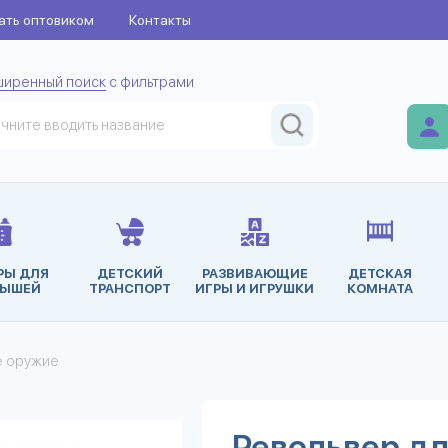
ать оптовиком
Контакты
ширенный поиск
с фильтрами
РЫ ДЛЯ
ДЕТСКИЙ
РАЗВИВАЮЩИЕ
ДЕТСКАЯ
ЫШЕЙ
ТРАНСПОРТ
ИГРЫ И ИГРУШКИ
КОМНАТА
е оружие
Револьвер дл