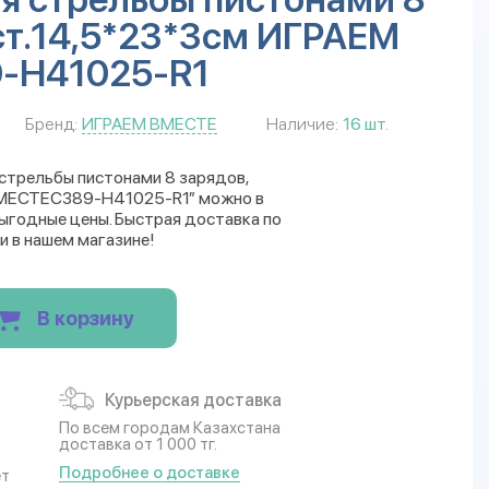
ст.14,5*23*3см ИГРАЕМ
-H41025-R1
Бренд:
ИГРАЕМ ВМЕСТЕ
Наличие:
16 шт.
 стрельбы пистонами 8 зарядов,
ВМЕСТЕC389-H41025-R1” можно в
Выгодные цены. Быстрая доставка по
и в нашем магазине!
В корзину
Курьерская доставка
По всем городам Казахстана
доставка от 1 000 тг.
Подробнее о доставке
ет