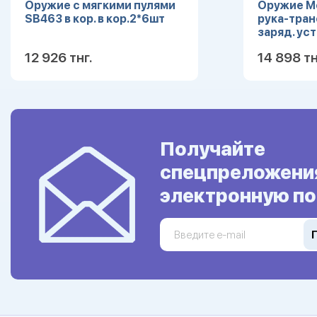
Оружие с мягкими пулями
Оружие М
SB463 в кор. в кор.2*6шт
рука-тран
заряд. устр
12 926 тнг.
14 898 тн
Подробнее
Получайте
спецпреложени
электронную по