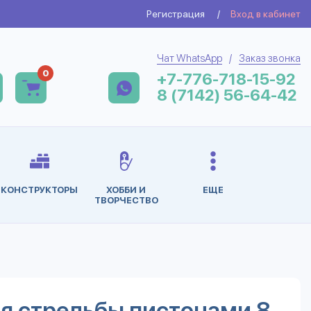
Регистрация
/
Вход в кабинет
Чат WhatsApp
/
Заказ звонка
0
+7-776-718-15-92
8 (7142) 56-64-42
КОНСТРУКТОРЫ
ХОББИ И
ЕЩЕ
ТВОРЧЕСТВО
я стрельбы пистонами 8