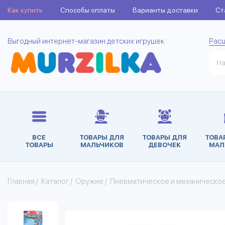
Как купить
Способы оплаты
Варианты доставки
Ст
Выгодный интернет-магазин детских игрушек
Рас
ВСЕ
ТОВАРЫ ДЛЯ
ТОВАРЫ ДЛЯ
ТОВА
ТОВАРЫ
МАЛЬЧИКОВ
ДЕВОЧЕК
МАЛ
Главная
/
Каталог
/
Оружие
/
Пневматическое и механическо