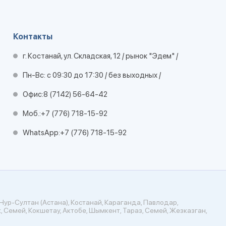
Контакты
г. Костанай, ул. Складская, 12 / рынок "Эдем" /
Пн-Вс: с 09:30 до 17:30 / без выходных /
Офис:
8 (7142) 56-64-42
Моб.:
+7 (776) 718-15-92
WhatsApp:
+7 (776) 718-15-92
Нур-Султан (Астана), Костанай, Караганда, Павлодар,
, Семей, Кокшетау, Актобе, Шымкент, Тараз, Семей, Жезказган,