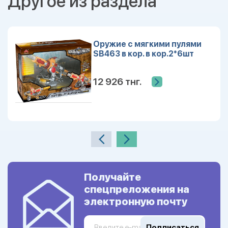
Другое из раздела
Оружие с мягкими пулями
SB463 в кор. в кор.2*6шт
12 926 тнг.
Получайте
спецпреложения на
электронную почту
Подписаться