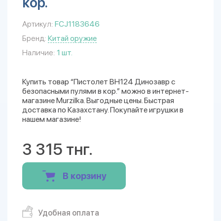
кор.
Артикул:
FCJ1183646
Бренд:
Китай оружие
Наличие:
1 шт.
Купить товар “Пистолет BH124 Динозавр с
безопасными пулями в кор.” можно в интернет-
магазине Murzilka. Выгодные цены. Быстрая
доставка по Казахстану. Покупайте игрушки в
нашем магазине!
3 315 тнг.
В корзину
Удобная оплата