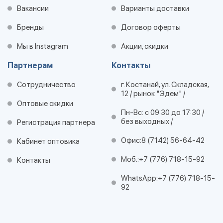
Вакансии
Варианты доставки
Бренды
Договор оферты
Мы в Instagram
Акции, скидки
Партнерам
Контакты
Сотрудничество
г. Костанай, ул. Складская,
12 / рынок "Эдем" /
Оптовые скидки
Пн-Вс: с 09:30 до 17:30 /
без выходных /
Регистрация партнера
Офис:
8 (7142) 56-64-42
Кабинет оптовика
Моб.:
+7 (776) 718-15-92
Контакты
WhatsApp:
+7 (776) 718-15-
92