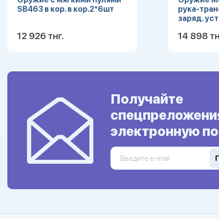
SB463 в кор. в кор.2*6шт
рука-тран
заряд. устр
12 926 тнг.
14 898 тн
Подробнее
Получайте
спецпреложени
электронную по