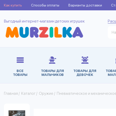
Как купить
Способы оплаты
Варианты доставки
Ст
Выгодный интернет-магазин детских игрушек
Рас
ВСЕ
ТОВАРЫ ДЛЯ
ТОВАРЫ ДЛЯ
ТОВА
ТОВАРЫ
МАЛЬЧИКОВ
ДЕВОЧЕК
МАЛ
Главная
/
Каталог
/
Оружие
/
Пневматическое и механическо