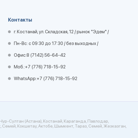
Контакты
г. Костанай, ул. Складская, 12 / рынок "Эдем" /
Пн-Вс: с 09:30 до 17:30 / без выходных /
Офис:
8 (7142) 56-64-42
Моб.:
+7 (776) 718-15-92
WhatsApp:
+7 (776) 718-15-92
Нур-Султан (Астана), Костанай, Караганда, Павлодар,
, Семей, Кокшетау, Актобе, Шымкент, Тараз, Семей, Жезказган,