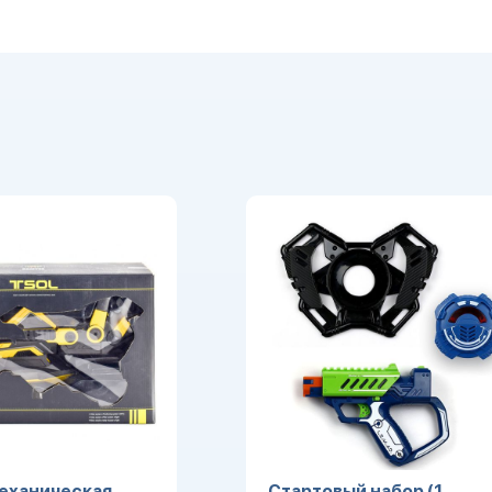
еханическая
Стартовый набор (1