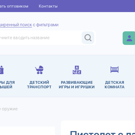
ать оптовиком
Контакты
ширенный поиск
с фильтрами
РЫ ДЛЯ
ДЕТСКИЙ
РАЗВИВАЮЩИЕ
ДЕТСКАЯ
ЫШЕЙ
ТРАНСПОРТ
ИГРЫ И ИГРУШКИ
КОМНАТА
е оружие
Пистолет с л