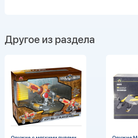
Другое из раздела
Оружие с мягкими пулями
Оружие М