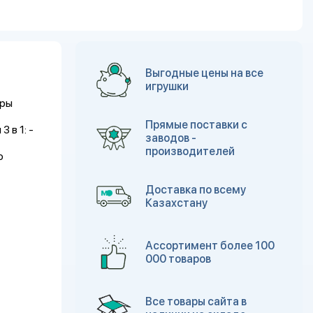
Выгодные цены на все
игрушки
гры
Прямые поставки с
 в 1: -
заводов -
производителей
о
Доставка по всему
Казахстану
Ассортимент более 100
000 товаров
Все товары сайта в