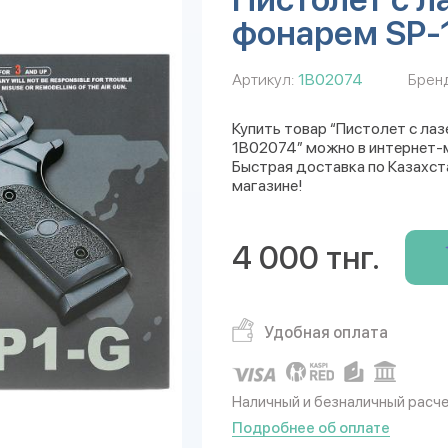
фонарем SP-1
Артикул:
1B02074
Бренд
Купить товар “Пистолет с лазе
1B02074” можно в интернет-ма
Быстрая доставка по Казахст
магазине!
4 000 тнг.
Удобная оплата
Наличный и безналичный расч
Подробнее об оплате