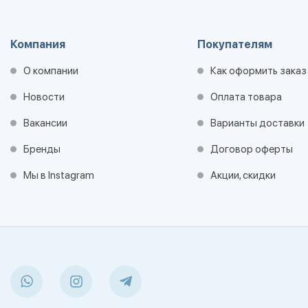
Компания
Покупателям
О компании
Как оформить заказ
Новости
Оплата товара
Вакансии
Варианты доставки
Бренды
Договор оферты
Мы в Instagram
Акции, скидки