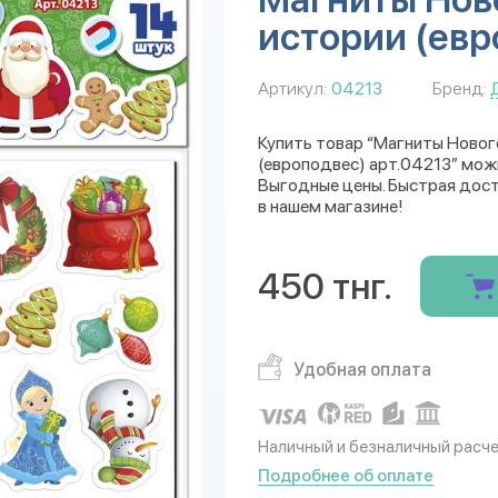
истории (евр
Артикул:
04213
Бренд:
Купить товар “Магниты Новог
(европодвес) арт.04213” можн
Выгодные цены. Быстрая дост
в нашем магазине!
450 тнг.
Удобная оплата
Наличный и безналичный расч
Подробнее об оплате