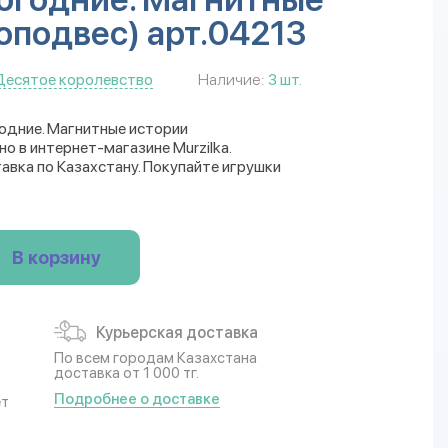
оподвес) арт.04213
Десятое королевство
Наличие:
3 шт.
одние. Магнитные истории
о в интернет-магазине Murzilka.
авка по Казахстану. Покупайте игрушки
В корзину
Курьерская доставка
По всем городам Казахстана
доставка от 1 000 тг.
Подробнее о доставке
ет