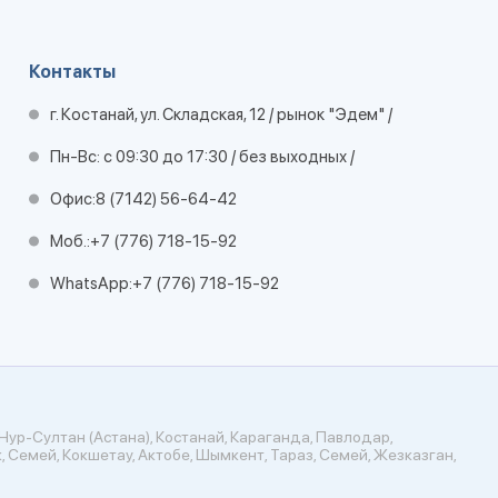
Контакты
г. Костанай, ул. Складская, 12 / рынок "Эдем" /
Пн-Вс: с 09:30 до 17:30 / без выходных /
Офис:
8 (7142) 56-64-42
Моб.:
+7 (776) 718-15-92
WhatsApp:
+7 (776) 718-15-92
Нур-Султан (Астана), Костанай, Караганда, Павлодар,
, Семей, Кокшетау, Актобе, Шымкент, Тараз, Семей, Жезказган,