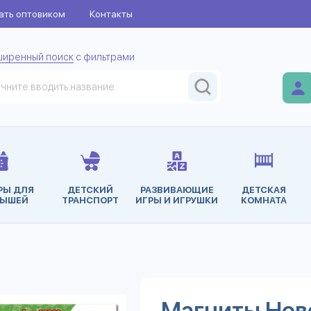
ать оптовиком
Контакты
ширенный поиск
с фильтрами
РЫ ДЛЯ
ДЕТСКИЙ
РАЗВИВАЮЩИЕ
ДЕТСКАЯ
ЫШЕЙ
ТРАНСПОРТ
ИГРЫ И ИГРУШКИ
КОМНАТА
Магниты Нов