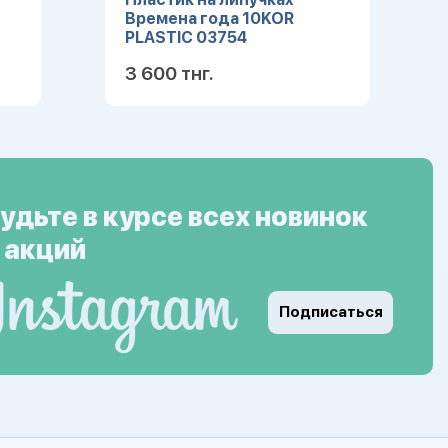
Времена года 10KOR
PLASTIC 03754
3 600 тнг.
ее
Подробнее
удьте в курсе всех новинок
 акций
Подписаться