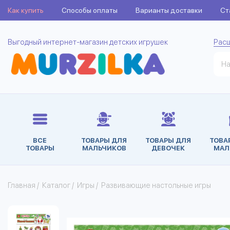
Как купить
Способы оплаты
Варианты доставки
Ст
Выгодный интернет-магазин детских игрушек
Рас
ВСЕ
ТОВАРЫ ДЛЯ
ТОВАРЫ ДЛЯ
ТОВА
ТОВАРЫ
МАЛЬЧИКОВ
ДЕВОЧЕК
МАЛ
Главная
/
Каталог
/
Игры
/
Развивающие настольные игры