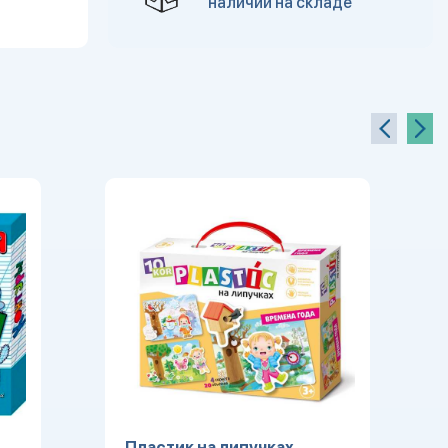
наличии на складе
Пластик на липучках