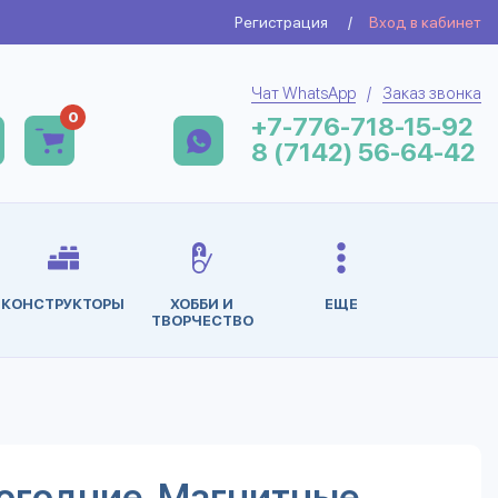
Регистрация
/
Вход в кабинет
Чат WhatsApp
/
Заказ звонка
0
+7-776-718-15-92
8 (7142) 56-64-42
КОНСТРУКТОРЫ
ХОББИ И
ЕЩЕ
ТВОРЧЕСТВО
огодние. Магнитные