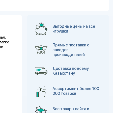
Выгодные цены на все
игрушки
ал:
легко
Прямые поставки с
ую
заводов -
производителей
Доставка по всему
Казахстану
Ассортимент более 100
000 товаров
Все товары сайта в