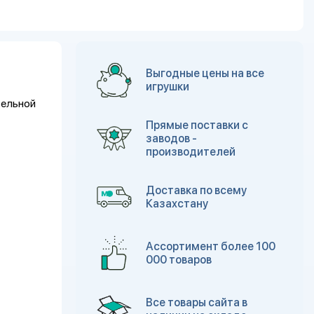
Выгодные цены на все
игрушки
тельной
Прямые поставки с
заводов -
производителей
Доставка по всему
Казахстану
Ассортимент более 100
000 товаров
Все товары сайта в