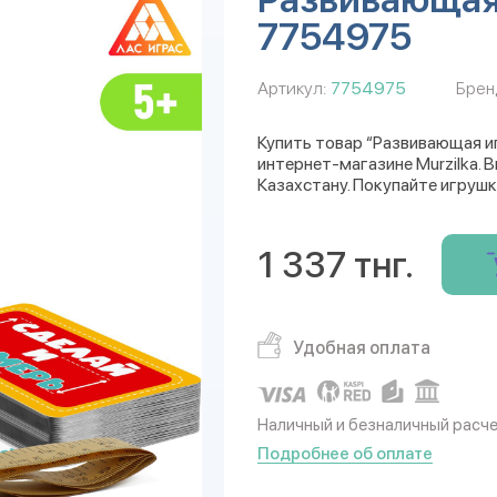
7754975
Артикул:
7754975
Брен
Купить товар “Развивающая и
интернет-магазине Murzilka. 
Казахстану. Покупайте игрушк
1 337 тнг.
Удобная оплата
Наличный и безналичный расч
Подробнее об оплате