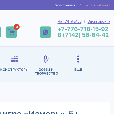
Регистрация
/
Вход в кабинет
Чат WhatsApp
/
Заказ звонка
0
+7-776-718-15-92
8 (7142) 56-64-42
КОНСТРУКТОРЫ
ХОББИ И
ЕЩЕ
ТВОРЧЕСТВО
 игра «Измерь», 5+