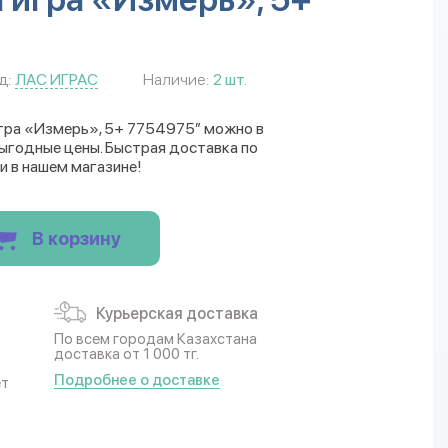
д:
ЛАС ИГРАС
Наличие:
2 шт.
гра «Измерь», 5+ 7754975” можно в
Выгодные цены. Быстрая доставка по
и в нашем магазине!
В корзину
Курьерская доставка
По всем городам Казахстана
доставка от 1 000 тг.
Подробнее о доставке
ет