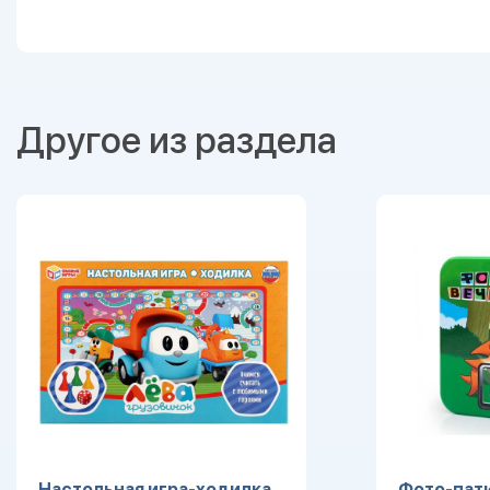
Другое из раздела
Настольная игра-ходилка
Фото-пати 