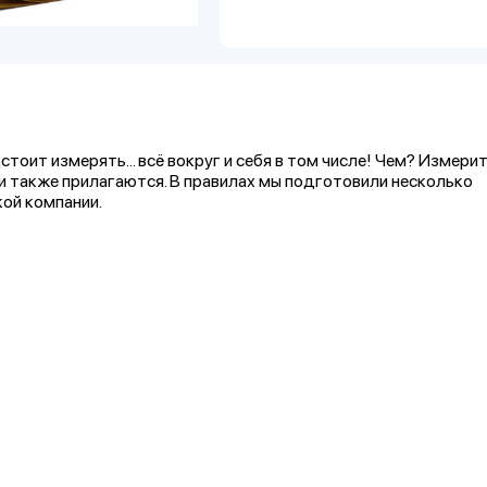
дстоит измерять… всё вокруг и себя в том числе! Чем? Измери
ми также прилагаются. В правилах мы подготовили несколько
кой компании.