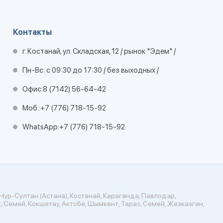
Контакты
г. Костанай, ул. Складская, 12 / рынок "Эдем" /
Пн-Вс: с 09:30 до 17:30 / без выходных /
Офис:
8 (7142) 56-64-42
Моб.:
+7 (776) 718-15-92
WhatsApp:
+7 (776) 718-15-92
Нур-Султан (Астана), Костанай, Караганда, Павлодар,
, Семей, Кокшетау, Актобе, Шымкент, Тараз, Семей, Жезказган,