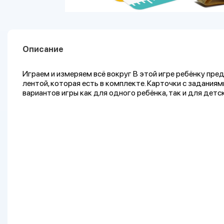
Описание
Играем и измеряем всё вокруг В этой игре ребёнку пре
лентой, которая есть в комплекте. Карточки с задания
вариантов игры как для одного ребёнка, так и для детс