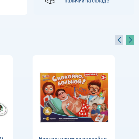
наличии на складе
S)
Настольная игра спокойно