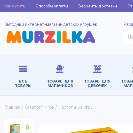
Как купить
Способы оплаты
Варианты доставки
Ст
Выгодный интернет-магазин детских игрушек
Рас
ВСЕ
ТОВАРЫ ДЛЯ
ТОВАРЫ ДЛЯ
ТОВА
ТОВАРЫ
МАЛЬЧИКОВ
ДЕВОЧЕК
МАЛ
Главная
/
Каталог
/
Игры
/
Настольные игры