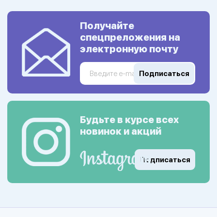
Получайте
спецпреложения на
электронную почту
Подписаться
Будьте в курсе всех
новинок и акций
Подписаться