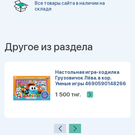
Все товары сайта в наличии на
складе
Другое из раздела
Настольная игра-ходилка
Грузовичок Лёва. в кор.
Умные игры 4690590148266
1 500 тнг.