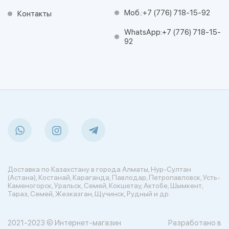
Моб.:
+7 (776) 718-15-92
Контакты
WhatsApp:
+7 (776) 718-15-
92
Доставка по Казахстану в города Алматы, Нур-Султан
(Астана), Костанай, Караганда, Павлодар, Петропавловск, Усть-
Каменогорск, Уральск, Семей, Кокшетау, Актобе, Шымкент,
Тараз, Семей, Жезказган, Щучинск, Рудный и др.
2021-2023 © Интернет-магазин
Разработано в