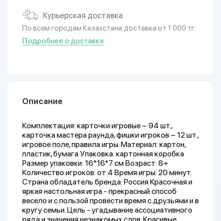
Курьерская доставка
По всем городам Казахстана доставка от 1 000 тг.
Подробнее о доставке
Описание
Комплектация: карточки игровые – 94 шт.,
карточка мастера раунда, фишки игроков – 12 шт.,
игровое поле, правила игры. Материал: картон,
пластик, бумага Упаковка: картонная коробка
Размер упаковки: 16*16*7 см Возраст: 8+
Количество игроков: от 4 Время игры: 20 минут.
Страна обладатель бренда: Россия Красочная и
яркая настольная игра - прекрасный способ
весело и с пользой провести время с друзьями и в
кругу семьи. Цель - угадывание ассоциативного
ряда и значения незнакомых слов. Красивые