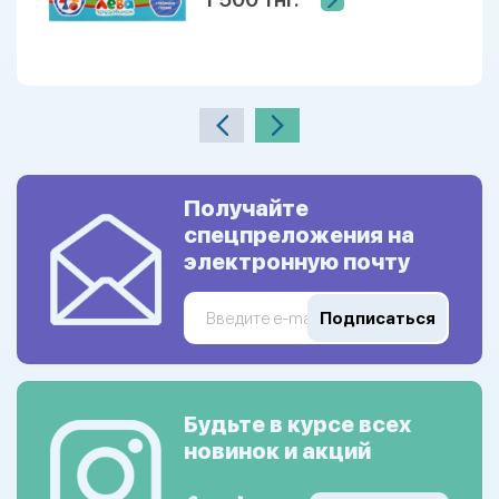
Получайте
спецпреложения на
электронную почту
Подписаться
Будьте в курсе всех
новинок и акций