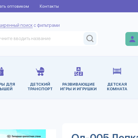
ать оптовиком
Контакты
ширенный поиск
с фильтрами
РЫ ДЛЯ
ДЕТСКИЙ
РАЗВИВАЮЩИЕ
ДЕТСКАЯ
ЫШЕЙ
ТРАНСПОРТ
ИГРЫ И ИГРУШКИ
КОМНАТА
Ол-005 Лепк