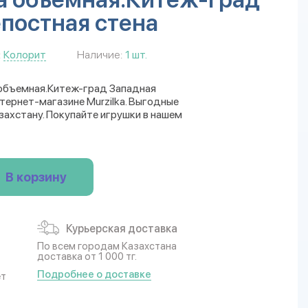
постная стена
:
Колорит
Наличие:
1 шт.
 объемная.Китеж-град Западная
тернет-магазине Murzilka. Выгодные
захстану. Покупайте игрушки в нашем
В корзину
Курьерская доставка
По всем городам Казахстана
доставка от 1 000 тг.
Подробнее о доставке
ет