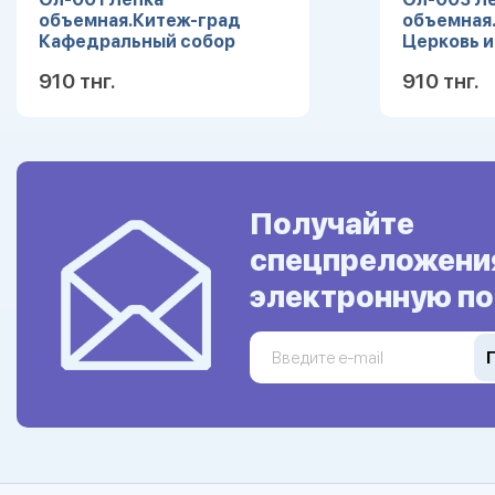
объемная.Китеж-град
объемная
Кафедральный собор
Церковь и
910 тнг.
910 тнг.
Подробнее
Получайте
спецпреложени
электронную по