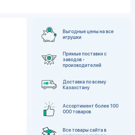
Выгодные цены на все
игрушки
Прямые поставки с
заводов -
производителей
Доставка по всему
Казахстану
Ассортимент более 100
000 товаров
Все товары сайта в