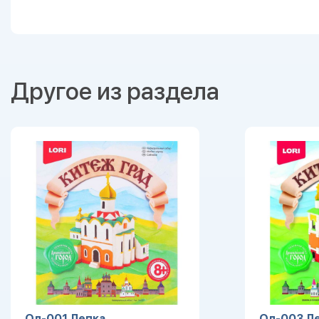
Другое из раздела
Ол-001 Лепка
Ол-003 Л