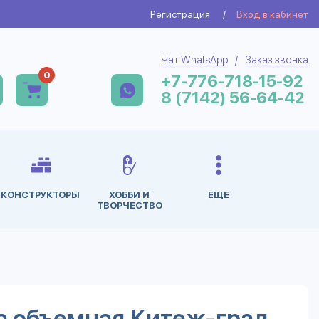
Регистрация
/
Вход в кабинет
Чат WhatsApp
/
Заказ звонка
0
+7-776-718-15-92
8 (7142) 56-64-42
КОНСТРУКТОРЫ
ХОББИ И
ЕЩЕ
ТВОРЧЕСТВО
а объемная.Китеж-град