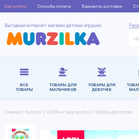
Как купить
Способы оплаты
Варианты доставки
Ст
Выгодный интернет-магазин детских игрушек
Рас
ВСЕ
ТОВАРЫ ДЛЯ
ТОВАРЫ ДЛЯ
ТОВА
ТОВАРЫ
МАЛЬЧИКОВ
ДЕВОЧЕК
МАЛ
Главная
/
Каталог
/
Хобби и творчество
/
Наборы для лепки