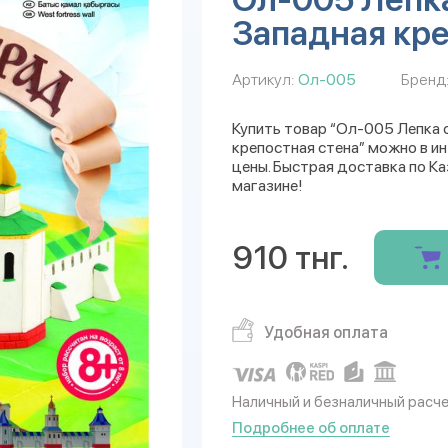
Западная кре
Артикул:
Ол-005
Бренд
Купить товар “Ол-005 Лепка
крепостная стена” можно в ин
цены. Быстрая доставка по Ка
магазине!
910 тнг.
Удобная оплата
Наличный и безналичный расч
Подробнее об оплате