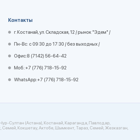
Контакты
г. Костанай, ул. Складская, 12 / рынок "Эдем" /
Пн-Вс: с 09:30 до 17:30 / без выходных /
Офис:
8 (7142) 56-64-42
Моб.:
+7 (776) 718-15-92
WhatsApp:
+7 (776) 718-15-92
Нур-Султан (Астана), Костанай, Караганда, Павлодар,
, Семей, Кокшетау, Актобе, Шымкент, Тараз, Семей, Жезказган,