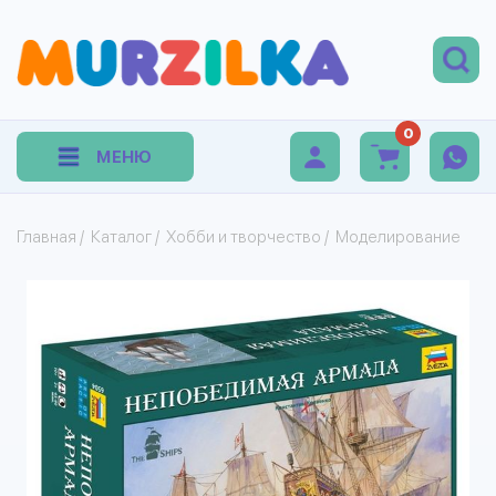
0
МЕНЮ
Главная
/
Каталог
/
Хобби и творчество
/
Моделирование