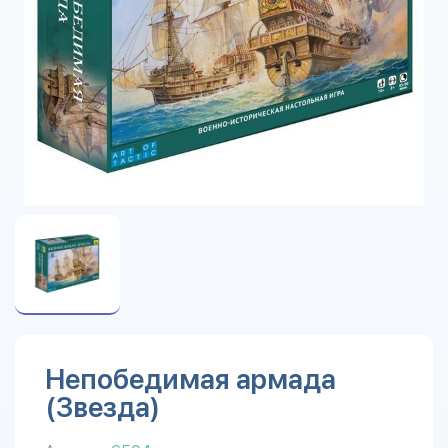
Непобедимая армада
(Звезда)