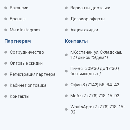
Вакансии
Варианты доставки
Бренды
Договор оферты
Мы в Instagram
Акции, скидки
Партнерам
Контакты
Сотрудничество
г. Костанай, ул. Складская,
12 / рынок "Эдем" /
Оптовые скидки
Пн-Вс: с 09:30 до 17:30 /
без выходных /
Регистрация партнера
Офис:
8 (7142) 56-64-42
Кабинет оптовика
Моб.:
+7 (776) 718-15-92
Контакты
WhatsApp:
+7 (776) 718-15-
92